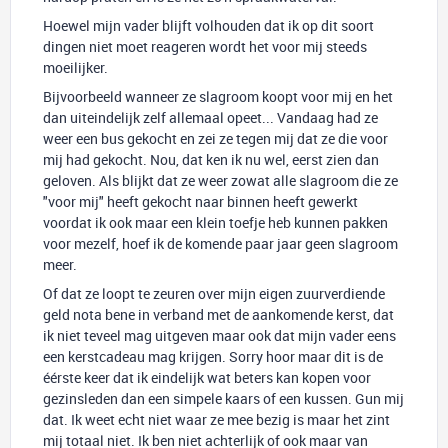
Hoewel mijn vader blijft volhouden dat ik op dit soort
dingen niet moet reageren wordt het voor mij steeds
moeilijker.
Bijvoorbeeld wanneer ze slagroom koopt voor mij en het
dan uiteindelijk zelf allemaal opeet... Vandaag had ze
weer een bus gekocht en zei ze tegen mij dat ze die voor
mij had gekocht. Nou, dat ken ik nu wel, eerst zien dan
geloven. Als blijkt dat ze weer zowat alle slagroom die ze
"voor mij" heeft gekocht naar binnen heeft gewerkt
voordat ik ook maar een klein toefje heb kunnen pakken
voor mezelf, hoef ik de komende paar jaar geen slagroom
meer.
Of dat ze loopt te zeuren over mijn eigen zuurverdiende
geld nota bene in verband met de aankomende kerst, dat
ik niet teveel mag uitgeven maar ook dat mijn vader eens
een kerstcadeau mag krijgen. Sorry hoor maar dit is de
éérste keer dat ik eindelijk wat beters kan kopen voor
gezinsleden dan een simpele kaars of een kussen. Gun mij
dat. Ik weet echt niet waar ze mee bezig is maar het zint
mij totaal niet. Ik ben niet achterlijk of ook maar van