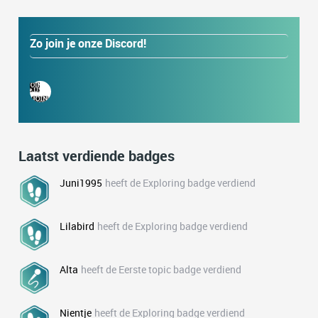
Zo join je onze Discord!
Laatst verdiende badges
Juni1995
heeft de Exploring badge verdiend
Lilabird
heeft de Exploring badge verdiend
Alta
heeft de Eerste topic badge verdiend
Nientje
heeft de Exploring badge verdiend