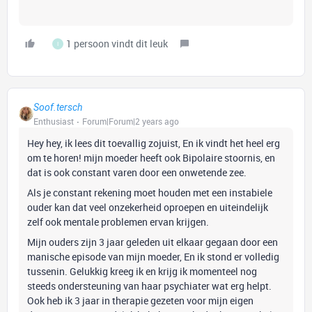
1 persoon vindt dit leuk
I
Soof.tersch
Enthusiast
Forum|Forum|2 years ago
Hey hey, ik lees dit toevallig zojuist, En ik vindt het heel erg
om te horen! mijn moeder heeft ook Bipolaire stoornis, en
dat is ook constant varen door een onwetende zee.
Als je constant rekening moet houden met een instabiele
ouder kan dat veel onzekerheid oproepen en uiteindelijk
zelf ook mentale problemen ervan krijgen.
Mijn ouders zijn 3 jaar geleden uit elkaar gegaan door een
manische episode van mijn moeder, En ik stond er volledig
tussenin. Gelukkig kreeg ik en krijg ik momenteel nog
steeds ondersteuning van haar psychiater wat erg helpt.
Ook heb ik 3 jaar in therapie gezeten voor mijn eigen