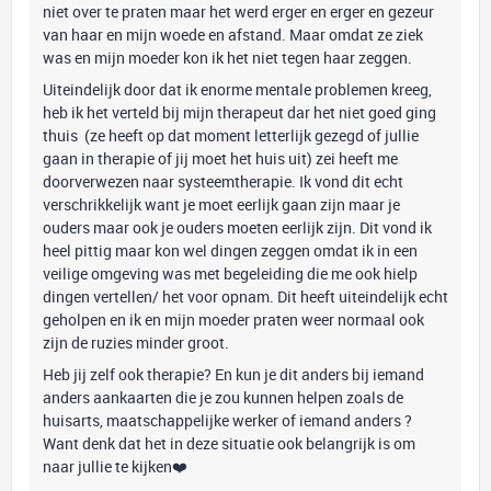
niet over te praten maar het werd erger en erger en gezeur
van haar en mijn woede en afstand. Maar omdat ze ziek
was en mijn moeder kon ik het niet tegen haar zeggen.
Uiteindelijk door dat ik enorme mentale problemen kreeg,
heb ik het verteld bij mijn therapeut dar het niet goed ging
thuis (ze heeft op dat moment letterlijk gezegd of jullie
gaan in therapie of jij moet het huis uit) zei heeft me
doorverwezen naar systeemtherapie. Ik vond dit echt
verschrikkelijk want je moet eerlijk gaan zijn maar je
ouders maar ook je ouders moeten eerlijk zijn. Dit vond ik
heel pittig maar kon wel dingen zeggen omdat ik in een
veilige omgeving was met begeleiding die me ook hielp
dingen vertellen/ het voor opnam. Dit heeft uiteindelijk echt
geholpen en ik en mijn moeder praten weer normaal ook
zijn de ruzies minder groot.
Heb jij zelf ook therapie? En kun je dit anders bij iemand
anders aankaarten die je zou kunnen helpen zoals de
huisarts, maatschappelijke werker of iemand anders ?
Want denk dat het in deze situatie ook belangrijk is om
naar jullie te kijken❤️