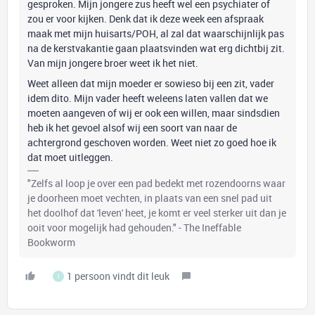
gesproken. Mijn jongere zus heeft wel een psychiater of
zou er voor kijken. Denk dat ik deze week een afspraak
maak met mijn huisarts/POH, al zal dat waarschijnlijk pas
na de kerstvakantie gaan plaatsvinden wat erg dichtbij zit.
Van mijn jongere broer weet ik het niet.
Weet alleen dat mijn moeder er sowieso bij een zit, vader
idem dito. Mijn vader heeft weleens laten vallen dat we
moeten aangeven of wij er ook een willen, maar sindsdien
heb ik het gevoel alsof wij een soort van naar de
achtergrond geschoven worden. Weet niet zo goed hoe ik
dat moet uitleggen.
"Zelfs al loop je over een pad bedekt met rozendoorns waar
je doorheen moet vechten, in plaats van een snel pad uit
het doolhof dat 'leven' heet, je komt er veel sterker uit dan je
ooit voor mogelijk had gehouden." - The Ineffable
Bookworm
1 persoon vindt dit leuk
I