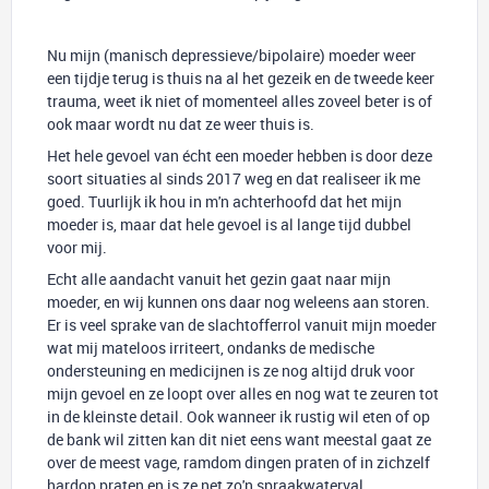
Nu mijn (manisch depressieve/bipolaire) moeder weer
een tijdje terug is thuis na al het gezeik en de tweede keer
trauma, weet ik niet of momenteel alles zoveel beter is of
ook maar wordt nu dat ze weer thuis is.
Het hele gevoel van écht een moeder hebben is door deze
soort situaties al sinds 2017 weg en dat realiseer ik me
goed. Tuurlijk ik hou in m'n achterhoofd dat het mijn
moeder is, maar dat hele gevoel is al lange tijd dubbel
voor mij.
Echt alle aandacht vanuit het gezin gaat naar mijn
moeder, en wij kunnen ons daar nog weleens aan storen.
Er is veel sprake van de slachtofferrol vanuit mijn moeder
wat mij mateloos irriteert, ondanks de medische
ondersteuning en medicijnen is ze nog altijd druk voor
mijn gevoel en ze loopt over alles en nog wat te zeuren tot
in de kleinste detail. Ook wanneer ik rustig wil eten of op
de bank wil zitten kan dit niet eens want meestal gaat ze
over de meest vage, ramdom dingen praten of in zichzelf
hardop praten en is ze net zo'n spraakwaterval.