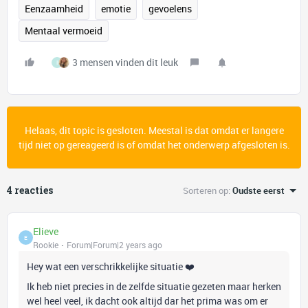
Eenzaamheid
emotie
gevoelens
Mentaal vermoeid
3 mensen vinden dit leuk
I
Helaas, dit topic is gesloten. Meestal is dat omdat er langere
tijd niet op gereageerd is of omdat het onderwerp afgesloten is.
4 reacties
Sorteren op
:
Oudste eerst
Elieve
E
Rookie
Forum|Forum|2 years ago
Hey wat een verschrikkelijke situatie ❤️
Ik heb niet precies in de zelfde situatie gezeten maar herken
wel heel veel, ik dacht ook altijd dar het prima was om er