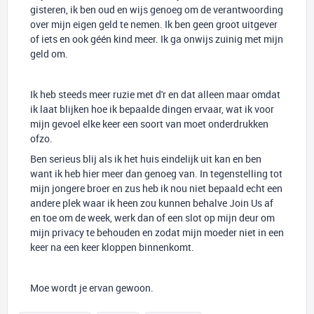
gisteren, ik ben oud en wijs genoeg om de verantwoording
over mijn eigen geld te nemen. Ik ben geen groot uitgever
of iets en ook géén kind meer. Ik ga onwijs zuinig met mijn
geld om.
Ik heb steeds meer ruzie met d'r en dat alleen maar omdat
ik laat blijken hoe ik bepaalde dingen ervaar, wat ik voor
mijn gevoel elke keer een soort van moet onderdrukken
ofzo.
Ben serieus blij als ik het huis eindelijk uit kan en ben
want ik heb hier meer dan genoeg van. In tegenstelling tot
mijn jongere broer en zus heb ik nou niet bepaald echt een
andere plek waar ik heen zou kunnen behalve Join Us af
en toe om de week, werk dan of een slot op mijn deur om
mijn privacy te behouden en zodat mijn moeder niet in een
keer na een keer kloppen binnenkomt.
Moe wordt je ervan gewoon.