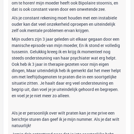
om te horen! mijn moeder heeft ook Bipolaire stoornis, en
dat is ook constant varen door een onwetende zee.
Als je constant rekening moet houden met een instabiele
ouder kan dat veel onzekerheid oproepen en uiteindelijk
zelf ook mentale problemen ervan krijgen.
Mijn ouders zijn 3 jaar geleden uit elkaar gegaan door een
manische episode van mijn moeder, En ik stond er volledig
tussenin. Gelukkig kreeg ik en krijg ik momenteel nog
steeds ondersteuning van haar psychiater wat erg helpt.
Ook heb ik 3 jaar in therapie gezeten voor mijn eigen
dingen, Maar uiteindelijk heb ik gemerkt dat het meer helpt
om met leeftijdsgenoten te praten die in een soortgelijke
situatie zitten. Je haalt daar erg veel ondersteuning en
begrip uit, dan voel je je uiteindelijk gehoord en begrepen.
en voel je je niet meer zo alleen.
Als je er persoonlijk over wilt praten kan je me prive een
berichtje sturen dan geef ik je mijn nummer. Als je dat wilt
natuurlijk!