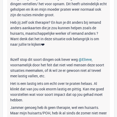
dingen vertellen/ het voor opnam. Dit heeft uiteindelijk echt
geholpen en ik en mijn moeder praten weer normaal ook
zijn de ruzies minder groot.
Heb jij zelf ook therapie? En kun je dit anders bij iemand
anders aankaarten die je zou kunnen helpen zoals de
huisarts, maatschappelijke werker of iemand anders ?
Want denk dat het in deze situatie ook belangrijk is om
naar jullie te kijken❤️
Ikzelf stop dit soort dingen ook liever weg
@Elieve
,
voornamelijk door het feit dat niet veel mensen deze soort
situaties meemaken, of ik wil ze er gewoon niet al teveel
mee lastig vallen, etc.
Het is een lastig iets om echt over te praten helaas. Al
klinkt dat van jou ook enorm lastig en pittig. Kan me goed
voorstellen wat voor soort impact dat op jou gehad moet
hebben.
Jammer genoeg heb ik geen therapie, wel een huisarts.
Maar mijn huisarts/POH, heb ik al sinds de zomer niet meer