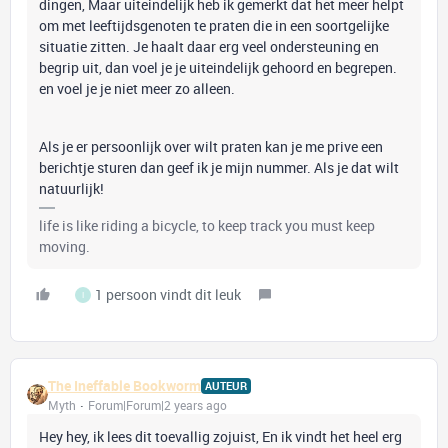
dingen, Maar uiteindelijk heb ik gemerkt dat het meer helpt
om met leeftijdsgenoten te praten die in een soortgelijke
situatie zitten. Je haalt daar erg veel ondersteuning en
begrip uit, dan voel je je uiteindelijk gehoord en begrepen.
en voel je je niet meer zo alleen.
Als je er persoonlijk over wilt praten kan je me prive een
berichtje sturen dan geef ik je mijn nummer. Als je dat wilt
natuurlijk!
life is like riding a bicycle, to keep track you must keep
moving.
1 persoon vindt dit leuk
I
The Ineffable Bookworm
AUTEUR
Myth
Forum|Forum|2 years ago
Hey hey, ik lees dit toevallig zojuist, En ik vindt het heel erg