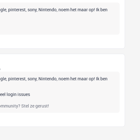
le, pinterest, sony, Nintendo, noem het maar op! Ik ben
o
le, pinterest, sony, Nintendo, noem het maar op! Ik ben
veel login issues
community? Stel ze gerust!