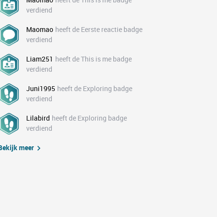
verdiend
Maomao
heeft de Eerste reactie badge
verdiend
Liam251
heeft de This is me badge
verdiend
Juni1995
heeft de Exploring badge
verdiend
Lilabird
heeft de Exploring badge
verdiend
Bekijk meer