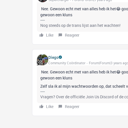
Nee. Gewoon echt met van alles heb ik het😂 goog
gewoon een kluns
Nog steeds op de trans lijst aan het wachten!
Like
Reageer
Diego
Community Coördinator
Forum|Forum|3 years ag
Nee. Gewoon echt met van alles heb ik het😂 goog
gewoon een kluns
Zelf sla ik al mijn wachtwoorden op, dat scheelt 
Vragen? Over de officiële Join Us Discord of de 
Like
Reageer