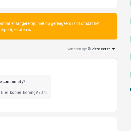
 omdat er langere tijd niet op gereageerd is of omdat het
rp afgesloten is.
Sorteren op
:
Oudste eerst
 de community?
rd Bier_kobier_koning#7378