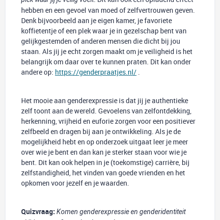
hebben en een gevoel van moed of zelfvertrouwen geven.
Denk bijvoorbeeld aan je eigen kamer, je favoriete
koffietentje of een plek waar je in gezelschap bent van
gelijkgestemden of anderen mensen die dicht bij jou
staan. Als jij je echt zorgen maakt om je veiligheid is het
belangrijk om daar over te kunnen praten. Dit kan onder
andere op:
https://genderpraatjes.nl/
.
Het mooie aan genderexpressie is dat jij je authentieke
zelf toont aan de wereld. Gevoelens van zelfontdekking,
herkenning, vrijheid en euforie zorgen voor een positiever
zelfbeeld en dragen bij aan je ontwikkeling. Als je de
mogelijkheid hebt en op onderzoek uitgaat leer je meer
over wie je bent en dan kan je sterker staan voor wie je
bent. Dit kan ook helpen in je (toekomstige) carrière, bij
zelfstandigheid, het vinden van goede vrienden en het
opkomen voor jezelf en je waarden.
Quizvraag:
Komen genderexpressie en genderidentiteit