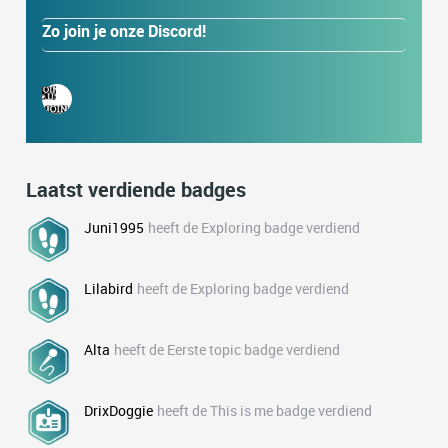
Zo join je onze Discord!
Laatst verdiende badges
Juni1995
heeft de Exploring badge verdiend
Lilabird
heeft de Exploring badge verdiend
Alta
heeft de Eerste topic badge verdiend
DrixDoggie
heeft de This is me badge verdiend