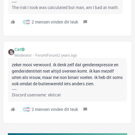
The risk I took was calculated but man, am I bad at math.
2 mensen vinden dit leuk
I
Cat
Moderator
Forum|Forum|2 years ago
zeker mooi verwoord. ik denk zelf dat genderexpressie en
genderidentiteit niet altijd overeen komt. ik kan mezelf
uiten als vrouw, maar me non binair voelen. ik heb dit soms
ook omdat de buitenwereld iets anders zien.
Discord username: xkitcat
2 mensen vinden dit leuk
I