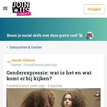
Inloggen
Boost je social skills met deze gratis tool! 🚀
Seksualiteit & Gender
Gender Alliance
Partner
Forum|Forum|2 years ago
Genderexpressie: wat is het en wat
komt er bij kijken?
Forum|Forum|2 years ago
2 reacties