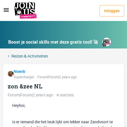
Inloggen
Boost je social skills met deze gratis tool! 🚀
Reizen & Activiteiten
Noavb
Supercharger
Forum|Forum|2 years ago
zon &zee NL
Forum|Forum|2 years ago
4 reacties
Heyhoi,
is er iemand die het leuk lijkt om lekker naar Zandvoort te