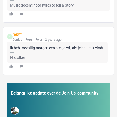
Music doesn't need lyrics to tell a Story.
Nasim
N
Genius
Forum|Forum|2 years ago
Ik heb toevallig morgen een plekje vrij als je het leuk vindt.
N.stolker
Belangrijke update over de Join Us-community