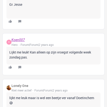
Gr Jesse
Koen007
K
Hero
Forum|Forum|2 years ago
Lijkt me leuk! Kan alleen op zijn vroegst volgende week
zondag pas.
Lonely One
Niet meer actief
Forum|Forum|2 years ago
lijkt me leuk maar is wel een beetje ver vanaf Doetinchem
😅