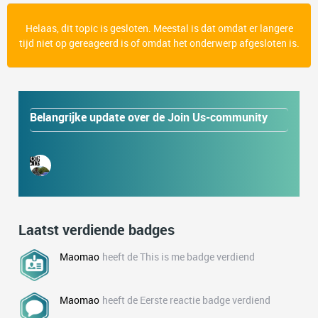
Helaas, dit topic is gesloten. Meestal is dat omdat er langere
tijd niet op gereageerd is of omdat het onderwerp afgesloten is.
Belangrijke update over de Join Us-community
Laatst verdiende badges
Maomao
heeft de This is me badge verdiend
Maomao
heeft de Eerste reactie badge verdiend