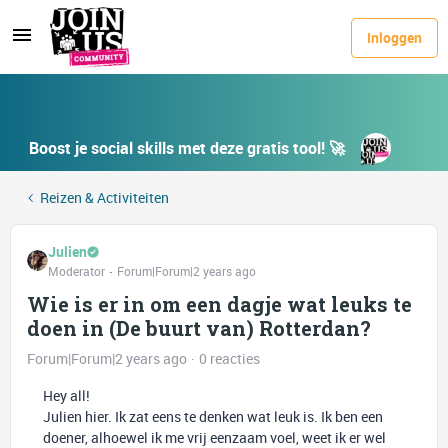
Inloggen
Boost je social skills met deze gratis tool! 🚀
Reizen & Activiteiten
Julien
Moderator
Forum|Forum|2 years ago
Wie is er in om een dagje wat leuks te
doen in (De buurt van) Rotterdan?
Forum|Forum|2 years ago
0 reacties
Hey all!
Julien hier. Ik zat eens te denken wat leuk is. Ik ben een
doener, alhoewel ik me vrij eenzaam voel, weet ik er wel