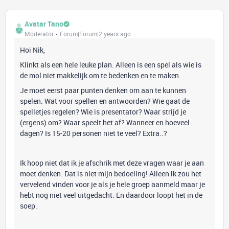
Avatar Tano
Moderator
Forum|Forum|2 years ago
Hoi Nik,
Klinkt als een hele leuke plan. Alleen is een spel als wie is
de mol niet makkelijk om te bedenken en te maken.
Je moet eerst paar punten denken om aan te kunnen
spelen. Wat voor spellen en antwoorden? Wie gaat de
spelletjes regelen? Wie is presentator? Waar strijd je
(ergens) om? Waar speelt het af? Wanneer en hoeveel
dagen? I
s 15-20 personen niet te veel? Extra..?
​​​​​​Ik hoop niet dat ik je afschrik met deze vragen waar je aan
moet denken. Dat is niet mijn bedoeling! Alleen ik zou het
vervelend vinden voor je als je hele groep aanmeld maar je
hebt nog niet veel uitgedacht. En daardoor loopt het in de
soep.