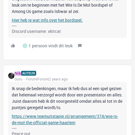
leuk om te beginnen met het Wie Is De Mol bordspel of
Among Us game zoals Ishwar al zei.
Hier heb je wat info over het bordspel.
Discord username: xkitcat
1 persoon vindt dit leuk
I
Nik
AUTEUR
Guru
Forum|Forum|2 years ago
Ik snap de bedenkingen, maar ik heb dus al een spel gezien
dat helemaal verzorgd wordt door een presentator en alles.
Juist daarom heb ik dit voorgesteld omdat alles al tot in de
puntjes geregeld wordt/is.
https://www.teamuitstapje.nl/arrangement/374/wie-is-
de-mol-the-official-game-haarlem
Peace out