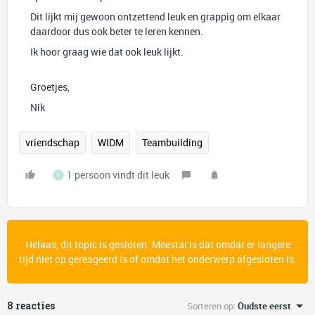
Dit lijkt mij gewoon ontzettend leuk en grappig om elkaar
daardoor dus ook beter te leren kennen.
Ik hoor graag wie dat ook leuk lijkt.
Groetjes,
Nik
vriendschap
WIDM
Teambuilding
1 persoon vindt dit leuk
I
Helaas, dit topic is gesloten. Meestal is dat omdat er langere
tijd niet op gereageerd is of omdat het onderwerp afgesloten is.
8 reacties
Sorteren op
:
Oudste eerst