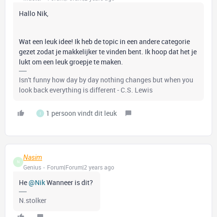
Hallo Nik,
Wat een leuk idee! Ik heb de topic in een andere categorie
gezet zodat je makkelijker te vinden bent. Ik hoop dat het je
lukt om een leuk groepje te maken.
Isn't funny how day by day nothing changes but when you
look back everything is different - C.S. Lewis
1 persoon vindt dit leuk
I
Nasim
N
Genius
Forum|Forum|2 years ago
He
@Nik
Wanneer is dit?
N.stolker