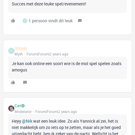
Succes met deze leuke spel/evenement!
1 persoon vindt dit leuk
I
Ishwar
I
Myth
Forum|Forum|2 years ago
Je kan ook online een soort wie is de mol spel spelen zoals
amogus
Cat
Moderator
Forum|Forum|2 years ago
Heyy
@Nik
wat een leuk idee. Zo als Yannick al zei, het is
niet makkelijk om zo iets op te zetten, maar als je het goed
uitgedacht hebt, ben ik zeker van de partij. Wellicht is het