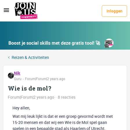
Inloggen
Boost je social skills met deze gratis tool! 🚀
Reizen & Activiteiten
Nik
Guru
Forum|Forum|2 years ago
Wie is de mol?
Forum|Forum|2 years ago
8 reacties
Hey allen,
Wat mij leuk lijkt is dat er een groep gevormd wordt met
15-20 mensen en dat wij een Wie is de Mol spel gaan
spelen in een bepaalde stad als Haarlem of Utrecht.