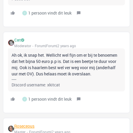
1 persoon vindt dit leuk
I
Cat
Moderator
Forum|Forum|2 years ago
Ah ok, ik snap het. Wellicht wel fijn om er bij te benoemen
dat het bijna 50 euro p.p is. Dat is een beetje te duur voor
mij. Ook is haarlem best wel ver weg voor mij (anderhalf
uur met OV). Dus helaas moet ik overslaan.
Discord username: xkitcat
1 persoon vindt dit leuk
I
Roseceous
Master
Forum|Forum|2 years ago