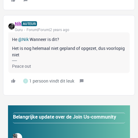
Nik
AUTEUR
Guru
Forum|Forum|2 years ago
He
@Nik
Wanneer is dit?
Het is nog helemaal niet gepland of opgezet, dus voorlopig
niet
Peace out
1 persoon vindt dit leuk
I
Belangrijke update over de Join Us-community