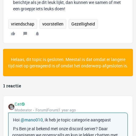
berichtje als je dit leuk lijkt, dan kunnen we samen of met
een groepje iets leuks doen!
vriendschap
voorstellen
Gezelligheid
Helaas, dit topic is gesloten. Meestal is dat omdat er langere
tijd niet op gereageerd is of omdat het onderwerp afgesloten is.
1 reactie
Cat
Moderator
Forum|Forum|1 year ago
Hoi ​
@mano010
, ik heb je topic categorie aangepast
P.s Ben je al bekend met onze discord server? Daar
organiseren we groepscalls en kun je lekker chatten met