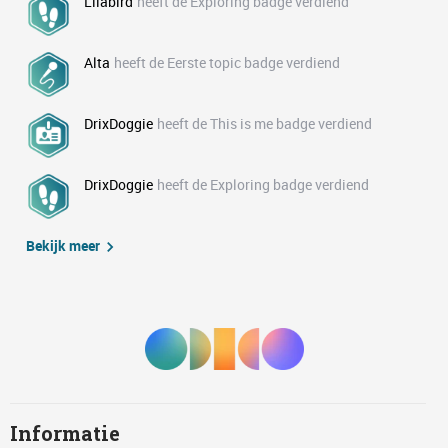
Lilabird
heeft de Exploring badge verdiend
Alta
heeft de Eerste topic badge verdiend
DrixDoggie
heeft de This is me badge verdiend
DrixDoggie
heeft de Exploring badge verdiend
Bekijk meer
Informatie