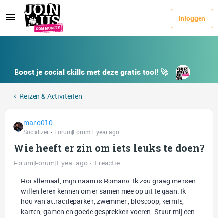
Inloggen
Boost je social skills met deze gratis tool! 🚀
Reizen & Activiteiten
mano010
Socializer
Forum|Forum|1 year ago
Wie heeft er zin om iets leuks te doen?
Forum|Forum|1 year ago
1 reactie
Hoi allemaal, mijn naam is Romano. Ik zou graag mensen
willen leren kennen om er samen mee op uit te gaan. Ik
hou van attractieparken, zwemmen, bioscoop, kermis,
karten, gamen en goede gesprekken voeren. Stuur mij een