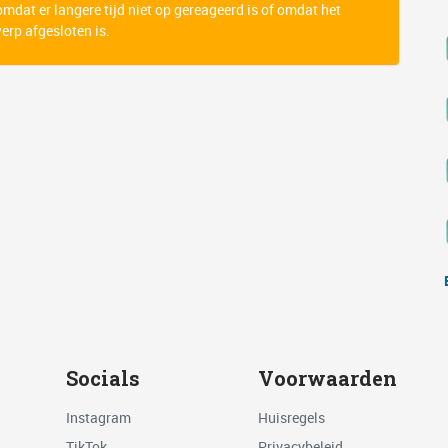
 omdat er langere tijd niet op gereageerd is of omdat het
rp afgesloten is.
Socials
Voorwaarden
Instagram
Huisregels
TikTok
Privacybeleid