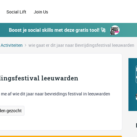
Social Lift
Join Us
Boost je social skills met deze gratis tool! 🚀
 Activiteiten
wie gaat er dit jaar naar Bevrijdingsfestival leeuwarden
jdingsfestival leeuwarden
 me af wie dit jaar naar bevreidings festival in leeuwarden
den gezocht