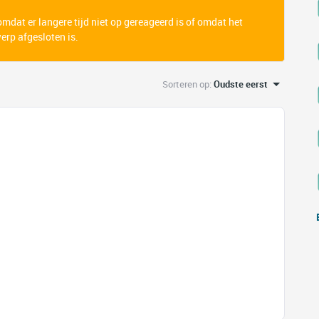
 omdat er langere tijd niet op gereageerd is of omdat het
rp afgesloten is.
Sorteren op
:
Oudste eerst