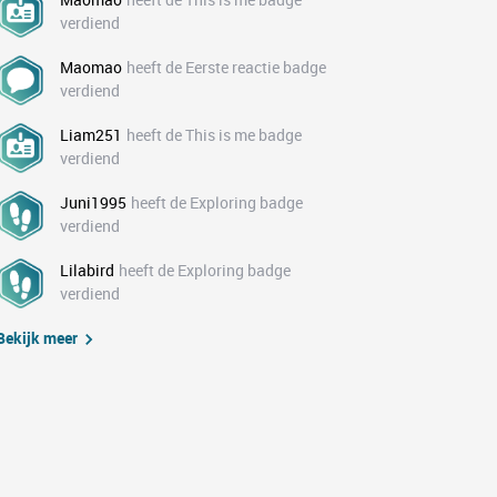
verdiend
Maomao
heeft de Eerste reactie badge
verdiend
Liam251
heeft de This is me badge
verdiend
Juni1995
heeft de Exploring badge
verdiend
Lilabird
heeft de Exploring badge
verdiend
Bekijk meer