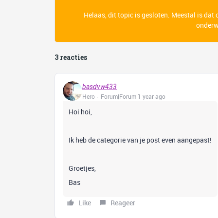
Helaas, dit topic is gesloten. Meestal is dat
onderwe
3 reacties
basdvw433
Hero
Forum|Forum|1 year ago
Hoi hoi,
Ik heb de categorie van je post even aangepast!
Groetjes,
Bas
Like
Reageer