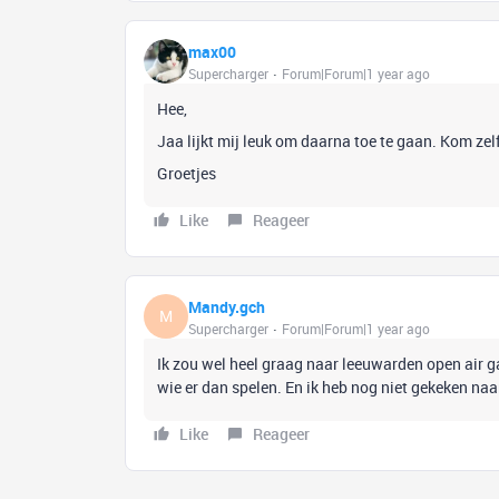
max00
Supercharger
Forum|Forum|1 year ago
Hee,
Jaa lijkt mij leuk om daarna toe te gaan. Kom zelf
Groetjes
Like
Reageer
Mandy.gch
M
Supercharger
Forum|Forum|1 year ago
Ik zou wel heel graag naar leeuwarden open air ga
wie er dan spelen. En ik heb nog niet gekeken naa
Like
Reageer