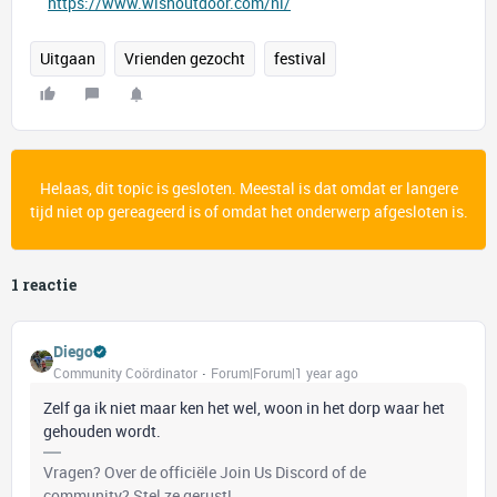
https://www.wishoutdoor.com/nl/
Uitgaan
Vrienden gezocht
festival
Helaas, dit topic is gesloten. Meestal is dat omdat er langere
tijd niet op gereageerd is of omdat het onderwerp afgesloten is.
1 reactie
Diego
Community Coördinator
Forum|Forum|1 year ago
Zelf ga ik niet maar ken het wel, woon in het dorp waar het
gehouden wordt.
Vragen? Over de officiële Join Us Discord of de
community? Stel ze gerust!