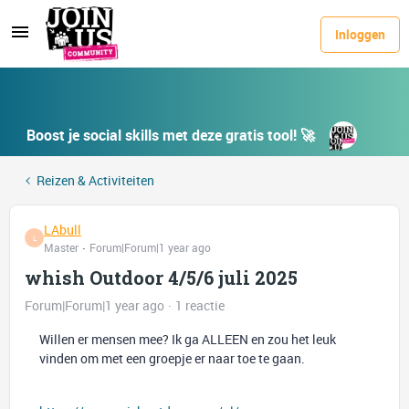
Inloggen
Boost je social skills met deze gratis tool! 🚀
Reizen & Activiteiten
LAbull
L
Master
Forum|Forum|1 year ago
whish Outdoor 4/5/6 juli 2025
Forum|Forum|1 year ago
1 reactie
Willen er mensen mee? Ik ga ALLEEN en zou het leuk
vinden om met een groepje er naar toe te gaan.