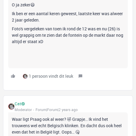
O ja zeker😃
Ik ben er een aantal keren geweest, laatste keer was alweer
2 jaar geleden.
Foto's vergeleken van toen ik rond de 12 was en nu (26) is
wel grappig om te zien dat de fontein op de markt daar nog
altijd er staat xD
1 persoon vindt dit leuk
Cat
Moderator
Forum|Forum|2 years ago
Waar ligt Praag ook al weer? 🤣 Grapje… Ik vind het
trouwens wel echt Belgisch klinken. En dacht dus ook heel
even dat het in België ligt. Oops… 🤐