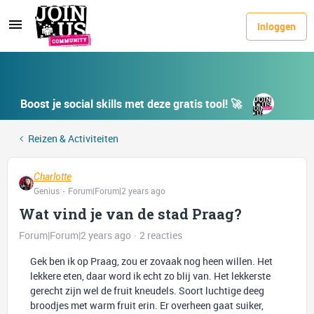
Inloggen
Boost je social skills met deze gratis tool! 🚀
Reizen & Activiteiten
Charlotte
Genius
Forum|Forum|2 years ago
Wat vind je van de stad Praag?
Forum|Forum|2 years ago
2 reacties
Gek ben ik op Praag, zou er zovaak nog heen willen. Het
lekkere eten, daar word ik echt zo blij van. Het lekkerste
gerecht zijn wel de fruit kneudels. Soort luchtige deeg
broodjes met warm fruit erin. Er overheen gaat suiker,