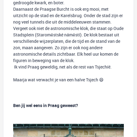
gedroogde kwark, en boter.
Daarnaast de Praagse Burcht is ook erg mooi, met
uitzicht op de stad en de Karelsbrug. Onder de stad zijn er
nog veel tunnels die uit de middeleeuwen stammen.
Vergeet ook niet de astronomische klok, die staat op Oude
Stadsplein (Staroměstské náměstí). De klok bestaat uit
verschillende wijzerplaten, die de tijd en de stand van de
zon, maan aangeven. Zo zijn er ook nog andere
astronomische details zichtbaar. Elk heel uur komen de
figuren in beweging van de klok.
Ik vind Praag geweldig, net als de rest van Tsjechië.
Maarja wat verwacht je van een halve Tsjech 😄
Ben jij wel eens in Praag geweest?