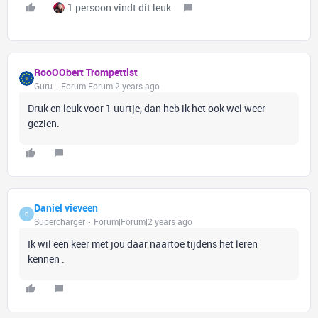
1 persoon vindt dit leuk
RooOObert Trompettist
Guru
Forum|Forum|2 years ago
Druk en leuk voor 1 uurtje, dan heb ik het ook wel weer
gezien.
Daniel vieveen
D
Supercharger
Forum|Forum|2 years ago
Ik wil een keer met jou daar naartoe tijdens het leren
kennen .