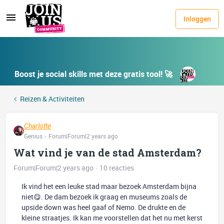
Inloggen
Boost je social skills met deze gratis tool! 🚀
Reizen & Activiteiten
Charlotte
Genius
Forum|Forum|2 years ago
Wat vind je van de stad Amsterdam?
Forum|Forum|2 years ago
10 reacties
Ik vind het een leuke stad maar bezoek Amsterdam bijna
niet😋. De dam bezoek ik graag en museums zoals de
upside down was heel gaaf of Nemo. De drukte en de
kleine straatjes. Ik kan me voorstellen dat het nu met kerst