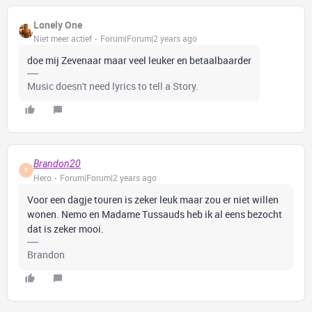
Lonely One
Niet meer actief
Forum|Forum|2 years ago
doe mij Zevenaar maar veel leuker en betaalbaarder
Music doesn't need lyrics to tell a Story.
Brandon20
B
Hero
Forum|Forum|2 years ago
Voor een dagje touren is zeker leuk maar zou er niet willen
wonen. Nemo en Madame Tussauds heb ik al eens bezocht
dat is zeker mooi.
Brandon