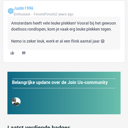
Justin1996
J
Enthusiast
Forum|Forum|2 years ago
Amsterdam heeft vele leuke plekken! Vooral bij het gewoon
doelloos rondlopen, kom je vaak erg leuke plekken tegen.
Nemo is zeker leuk, werk er al een flink aantal jaar 😄
Belangrijke update over de Join Us-community
Laatst verdiende badges