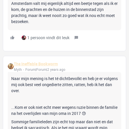
Amsterdam valt mij eigenlijk altijd een beetje tegen als ik er
kom, de grachten en de huizen in de binnenstad zijn
prachtig, maar ik weet nooit zo goed wat ik nou echt moet
bezoeken.
1 persoon vindt dit leuk
The Ineffable Bookworm
Myth
Forum|Forum|2 years ago
Naar mijn mening is het té dichtbevolkt en heb je er volgens
mij ook best veel ongedierte zitten, ratten, heb ik het dan
over.
...Kom er ook niet echt meer wegens ruzie binnen de familie
na het overlijden van mijn oma in 2017 😓
Sommige familieleden zijn echt top maar dan niet en dat
bedoel ik sarcastisch. Als je het mij vraagt wordt mijn