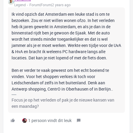
Legend
Forum|Forum|2 years ago
Ik vind opzich dat Amsterdam een leuke stad is om te
bezoeken. Zou er niet willen wonen ofzo. In het verleden
heb ik jaren gewerkt in Amsterdam, en als je dan in de
binnenstad rijdt ben je gewoon de Sjaak. Met de auto
wordt het steeds minder toegankelijker en dat is wel
jammer als je er moet werken. Werkte een tijdje voor de UvA
& HvA en bracht ik weleens PC hardware langs alle
locaties. Dat kan je niet lopend of met de fiets doen.
Ben er verder te vaak geweest om het echt boeiend te
vinden. Voor het shoppen verkies ik toch voor
Leidschendam of zelfs in het buitenland. Denk aan
Antwerp shopping, CentrO in Oberhausen of in Berlijn..
Focus je op het verleden of pak je de nieuwe kansen van
een maandag?
1 persoon vindt dit leuk