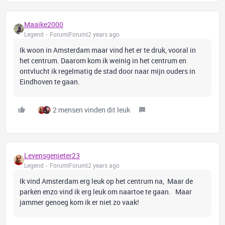
Maaike2000
Legend
Forum|Forum|2 years ago
Ik woon in Amsterdam maar vind het er te druk, vooral in
het centrum. Daarom kom ik weinig in het centrum en
ontvlucht ik regelmatig de stad door naar mijn ouders in
Eindhoven te gaan.
2 mensen vinden dit leuk
Levensgenieter23
Legend
Forum|Forum|2 years ago
Ik vind Amsterdam erg leuk op het centrum na, Maar de
parken enzo vind ik erg leuk om naartoe te gaan. Maar
jammer genoeg kom ik er niet zo vaak!