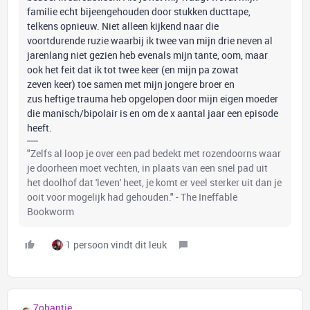
familie echt bijeengehouden door stukken ducttape,
telkens opnieuw. Niet alleen kijkend naar die
voortdurende ruzie waarbij ik twee van mijn drie neven al
jarenlang niet gezien heb evenals mijn tante, oom, maar
ook het feit dat ik tot twee keer (en mijn pa zowat
zeven keer) toe samen met mijn jongere broer en
zus heftige trauma heb opgelopen door mijn eigen moeder
die manisch/bipolair is en om de x aantal jaar een episode
heeft.
"Zelfs al loop je over een pad bedekt met rozendoorns waar
je doorheen moet vechten, in plaats van een snel pad uit
het doolhof dat 'leven' heet, je komt er veel sterker uit dan je
ooit voor mogelijk had gehouden." - The Ineffable
Bookworm
1 persoon vindt dit leuk
7ohantje