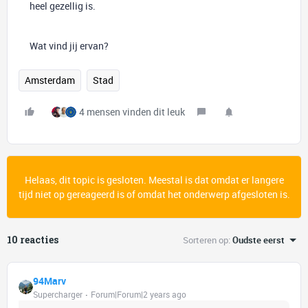
heel gezellig is.
Wat vind jij ervan?
Amsterdam
Stad
4 mensen vinden dit leuk
Helaas, dit topic is gesloten. Meestal is dat omdat er langere
tijd niet op gereageerd is of omdat het onderwerp afgesloten is.
10 reacties
Sorteren op
:
Oudste eerst
94Marv
Supercharger
Forum|Forum|2 years ago