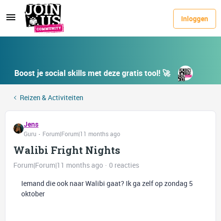
Inloggen
Boost je social skills met deze gratis tool! 🚀
Reizen & Activiteiten
Jens
Guru
Forum|Forum|11 months ago
Walibi Fright Nights
Forum|Forum|11 months ago
0 reacties
Iemand die ook naar Walibi gaat? Ik ga zelf op zondag 5
oktober