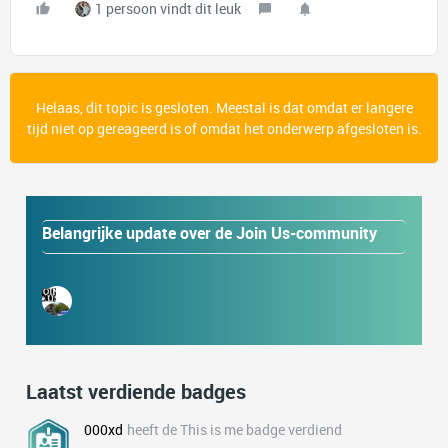
1 persoon vindt dit leuk
Helaas, dit topic is gesloten. Meestal is dat omdat er langere
tijd niet op gereageerd is of omdat het onderwerp afgesloten is.
Belangrijke update over de Join Us-community
Laatst verdiende badges
000xd
heeft de This is me badge verdiend