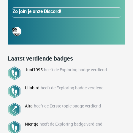
Zo join je onze Discord!
Laatst verdiende badges
Juni1995
heeft de Exploring badge verdiend
Lilabird
heeft de Exploring badge verdiend
Alta
heeft de Eerste topic badge verdiend
Nientje
heeft de Exploring badge verdiend