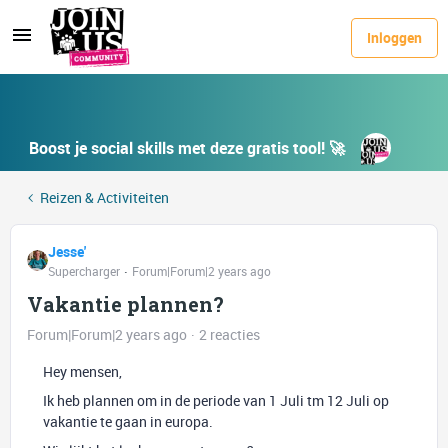
Inloggen
Boost je social skills met deze gratis tool! 🚀
Reizen & Activiteiten
Jesse'
Supercharger
Forum|Forum|2 years ago
Vakantie plannen?
Forum|Forum|2 years ago
2 reacties
Hey mensen,
Ik heb plannen om in de periode van 1 Juli tm 12 Juli op
vakantie te gaan in europa.