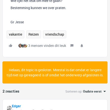
Wie lijkt het leuk om mee te gaan?
Bestemming kunnen we over praten.
Gr Jesse
vakantie
Reizen
vriendschap
3 mensen vinden dit leuk
Helaas, dit topic is gesloten. Meestal is dat omdat er langere
tijd niet op gereageerd is of omdat het onderwerp afgesloten is.
2 reacties
Sorteren op
:
Oudste eerst
Edgar