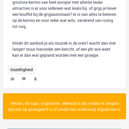
grootste kermis van heel europa! met allerlei leuke
attracties is er voor iedereen wat leuks bij. of grijp je liever
een knuffel bij de grijpautomaat? er is van alles te beleven
op de kermis en voor ieder wat wils. variërend van rustig
tot ruig.
Klinkt dit aanbod je als muziek in de oren? wacht dan niet
langer! stuur hieronder een bericht, of een pb! wie weet
kan er dan wat gepland worden met een groepje.
Gezelligheid
Helaas, dit topic is gesloten. Meestal is dat omdat er langere
tijd niet op gereageerd is of omdat het onderwerp afgesloten is.