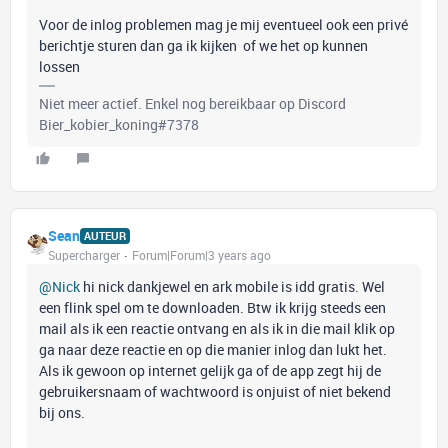
Voor de inlog problemen mag je mij eventueel ook een privé
berichtje sturen dan ga ik kijken of we het op kunnen
lossen
Niet meer actief. Enkel nog bereikbaar op Discord
Bier_kobier_koning#7378
Sean
AUTEUR
Supercharger
Forum|Forum|3 years ago
@Nick
hi nick dankjewel en ark mobile is idd gratis. Wel
een flink spel om te downloaden. Btw ik krijg steeds een
mail als ik een reactie ontvang en als ik in die mail klik op
ga naar deze reactie en op die manier inlog dan lukt het.
Als ik gewoon op internet gelijk ga of de app zegt hij de
gebruikersnaam of wachtwoord is onjuist of niet bekend
bij ons.