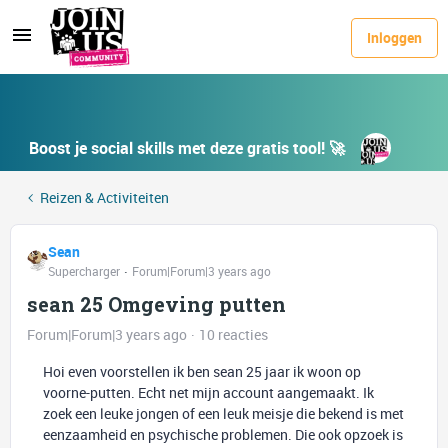
Inloggen
Boost je social skills met deze gratis tool! 🚀
Reizen & Activiteiten
Sean
Supercharger
Forum|Forum|3 years ago
sean 25 Omgeving putten
Forum|Forum|3 years ago
10 reacties
Hoi even voorstellen ik ben sean 25 jaar ik woon op
voorne-putten. Echt net mijn account aangemaakt. Ik
zoek een leuke jongen of een leuk meisje die bekend is met
eenzaamheid en psychische problemen. Die ook opzoek is