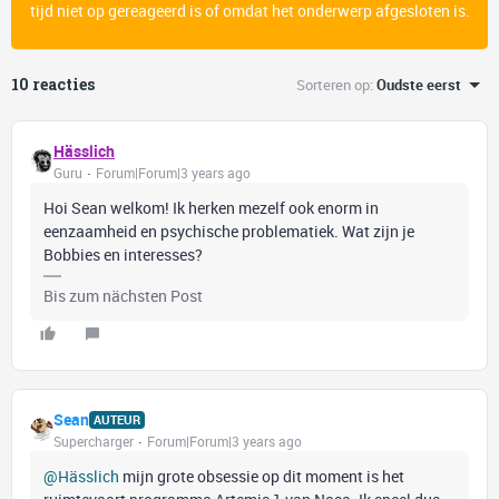
tijd niet op gereageerd is of omdat het onderwerp afgesloten is.
10 reacties
Sorteren op
:
Oudste eerst
Hässlich
Guru
Forum|Forum|3 years ago
Hoi Sean welkom! Ik herken mezelf ook enorm in
eenzaamheid en psychische problematiek. Wat zijn je
Bobbies en interesses?
Bis zum nächsten Post
Sean
AUTEUR
Supercharger
Forum|Forum|3 years ago
@Hässlich
mijn grote obsessie op dit moment is het