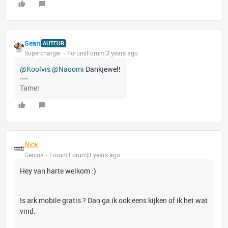
Sean
AUTEUR
Supercharger
Forum|Forum|3 years ago
@Koolvis
@Naoomi
Dankjewel!
Tamer
Nick
Genius
Forum|Forum|3 years ago
Hey van harte welkom :)
Is ark mobile gratis ? Dan ga ik ook eens kijken of ik het wat
vind.