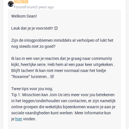
Rochella
Forum|Forum|3 years ago
Welkom Sean!
Leuk dat je je voorstelt! 😊
Zijn de inlogproblemen inmiddels al verholpen of lukt het
nog steeds niet zo goed?
Ik las in een van je reacties dat je graag naar community
kijkt, heerlijke serie. Heb hem al een paar keer uitgekeken..
Blijft lachen! Ik kan niet meer normaal naar het liedje
'’Roxanne'’ luisteren… 🤣
Twee tips voor jou nog;
Tip 1: Misschien kan Join Us iets meer voor jou betekenen
in het leggen/onderhouden van contacten, er zijn namelijk
online groepen die wekelijks bijeenkomen waarin je aan je
sociale vaardigheden kunt werken. Meer informatie kun
je
hier
vinden.