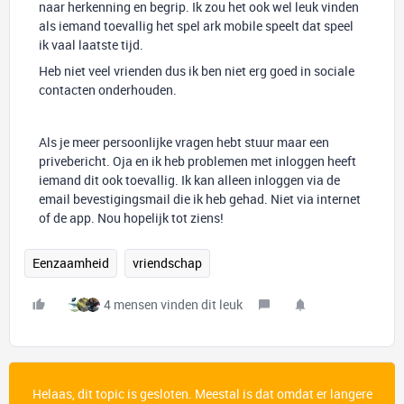
naar herkenning en begrip. Ik zou het ook wel leuk vinden
als iemand toevallig het spel ark mobile speelt dat speel
ik vaal laatste tijd.
Heb niet veel vrienden dus ik ben niet erg goed in sociale
contacten onderhouden.
Als je meer persoonlijke vragen hebt stuur maar een
privebericht. Oja en ik heb problemen met inloggen heeft
iemand dit ook toevallig. Ik kan alleen inloggen via de
email bevestigingsmail die ik heb gehad. Niet via internet
of de app. Nou hopelijk tot ziens!
Eenzaamheid
vriendschap
4 mensen vinden dit leuk
Helaas, dit topic is gesloten. Meestal is dat omdat er langere