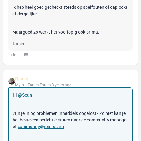
Ik heb heel goed gecheckt steeds op spelfouten of caplocks
of dergelijke.
Maargoed zo werkt het voorlopig ook prima.
Tamer
Quinty
Myth
Forum|Forum|3 years ago
Hi
@Sean
Zijn je inlog problemen inmiddels opgelost? Zo niet kan je
het beste een berichtje sturen naar de community manager
of
community@join-us.nu