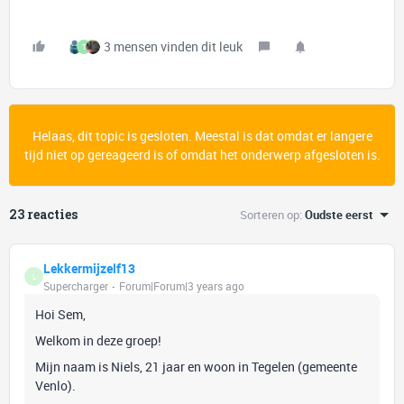
3 mensen vinden dit leuk
T
Helaas, dit topic is gesloten. Meestal is dat omdat er langere
tijd niet op gereageerd is of omdat het onderwerp afgesloten is.
23 reacties
Sorteren op
:
Oudste eerst
Lekkermijzelf13
L
Supercharger
Forum|Forum|3 years ago
Hoi Sem,
Welkom in deze groep!
Mijn naam is Niels, 21 jaar en woon in Tegelen (gemeente
Venlo).