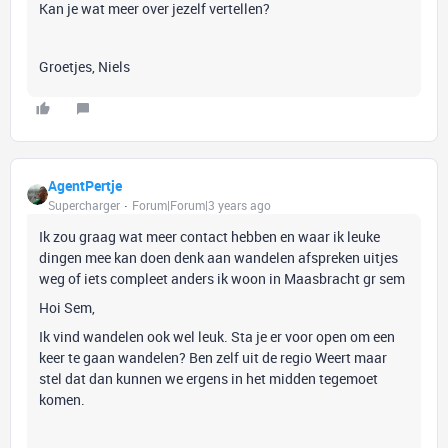
Kan je wat meer over jezelf vertellen?
Groetjes, Niels
AgentPertje
Supercharger
Forum|Forum|3 years ago
Ik zou graag wat meer contact hebben en waar ik leuke
dingen mee kan doen denk aan wandelen afspreken uitjes
weg of iets compleet anders ik woon in Maasbracht gr sem
Hoi Sem,
Ik vind wandelen ook wel leuk. Sta je er voor open om een
keer te gaan wandelen? Ben zelf uit de regio Weert maar
stel dat dan kunnen we ergens in het midden tegemoet
komen.