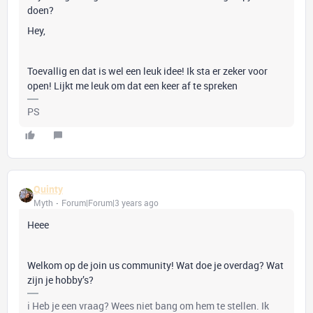
doen?
Hey,
Toevallig en dat is wel een leuk idee! Ik sta er zeker voor
open! Lijkt me leuk om dat een keer af te spreken
PS
Quinty
Myth
Forum|Forum|3 years ago
Heee
Welkom op de join us community! Wat doe je overdag? Wat
zijn je hobby’s?
ℹ️ Heb je een vraag? Wees niet bang om hem te stellen. Ik