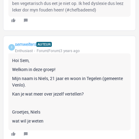
ben vegetarisch dus eet je niet op. Ik hed dyslexie dus leez
leker dor myn fouden heen! (#chefbadeend)
semwelters
AUTEUR
S
Enthusiast
Forum|Forum|3 years ago
Hoi Sem,
Welkom in deze groep!
Mijn naam is Niels, 21 jaar en woon in Tegelen (gemeente
Venlo).
Kan je wat meer over jezelf vertellen?
Groetjes, Niels
wat wil je weten