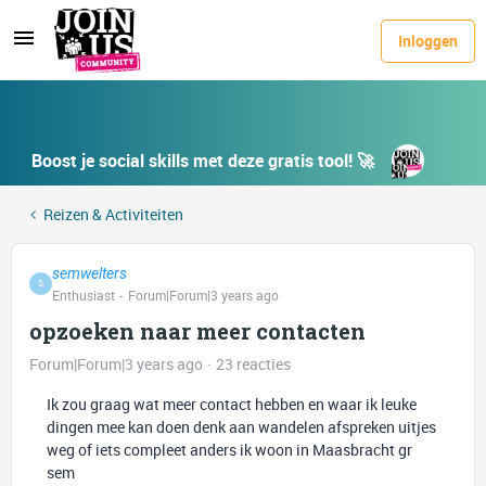
Inloggen
Boost je social skills met deze gratis tool! 🚀
Reizen & Activiteiten
semwelters
S
Enthusiast
Forum|Forum|3 years ago
opzoeken naar meer contacten
Forum|Forum|3 years ago
23 reacties
Ik zou graag wat meer contact hebben en waar ik leuke
dingen mee kan doen denk aan wandelen afspreken uitjes
weg of iets compleet anders ik woon in Maasbracht gr
sem