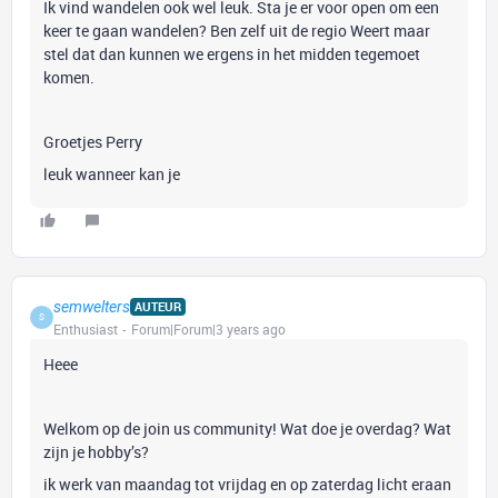
Ik vind wandelen ook wel leuk. Sta je er voor open om een
keer te gaan wandelen? Ben zelf uit de regio Weert maar
stel dat dan kunnen we ergens in het midden tegemoet
komen.
Groetjes Perry
leuk wanneer kan je
semwelters
AUTEUR
S
Enthusiast
Forum|Forum|3 years ago
Heee
Welkom op de join us community! Wat doe je overdag? Wat
zijn je hobby’s?
ik werk van maandag tot vrijdag en op zaterdag licht eraan