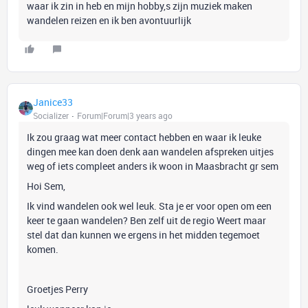
waar ik zin in heb en mijn hobby,s zijn muziek maken
wandelen reizen en ik ben avontuurlijk
Janice33
Socializer
Forum|Forum|3 years ago
Ik zou graag wat meer contact hebben en waar ik leuke
dingen mee kan doen denk aan wandelen afspreken uitjes
weg of iets compleet anders ik woon in Maasbracht gr sem
Hoi Sem,
Ik vind wandelen ook wel leuk. Sta je er voor open om een
keer te gaan wandelen? Ben zelf uit de regio Weert maar
stel dat dan kunnen we ergens in het midden tegemoet
komen.
Groetjes Perry