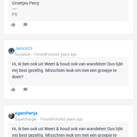
Groetjes Perry
PS
Janice33
Socializer
Forum|Forum|3 years ago
Hi, ik ben ook uit Weert & houd ook van wandelen! Dus lijkt
mij best gezellig. Misschien leuk om met een groepje te
doen?
AgentPertje
Supercharger
Forum|Forum|3 years ago
Hi, ik ben ook uit Weert & houd ook van wandelen! Dus lijkt
mij best gezellig. Misschien leuk om met een groepje te