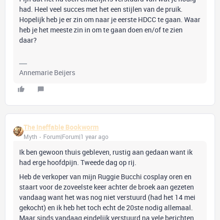
had. Heel veel succes met het een stijlen van de pruik.
Hopelijk heb je er zin om naar je eerste HDCC te gaan. Waar
heb je het meeste zin in om te gaan doen en/of te zien
daar?
Annemarie Beijers
The Ineffable Bookworm
Myth
Forum|Forum|1 year ago
Ik ben gewoon thuis gebleven, rustig aan gedaan want ik
had erge hoofdpijn. Tweede dag op rij.
Heb de verkoper van mijn Ruggie Bucchi cosplay oren en
staart voor de zoveelste keer achter de broek aan gezeten
vandaag want het was nog niet verstuurd (had het 14 mei
gekocht) en ik heb het toch echt de 20ste nodig allemaal.
Maar sinds vandaag eindelijk verstuurd na vele berichten