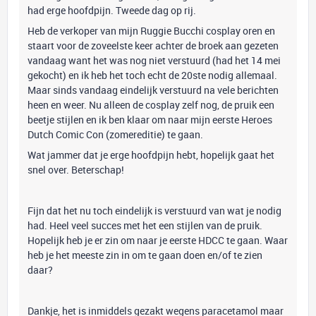
had erge hoofdpijn. Tweede dag op rij.
Heb de verkoper van mijn Ruggie Bucchi cosplay oren en
staart voor de zoveelste keer achter de broek aan gezeten
vandaag want het was nog niet verstuurd (had het 14 mei
gekocht) en ik heb het toch echt de 20ste nodig allemaal.
Maar sinds vandaag eindelijk verstuurd na vele berichten
heen en weer. Nu alleen de cosplay zelf nog, de pruik een
beetje stijlen en ik ben klaar om naar mijn eerste Heroes
Dutch Comic Con (zomereditie) te gaan.
Wat jammer dat je erge hoofdpijn hebt, hopelijk gaat het
snel over. Beterschap!
Fijn dat het nu toch eindelijk is verstuurd van wat je nodig
had. Heel veel succes met het een stijlen van de pruik.
Hopelijk heb je er zin om naar je eerste HDCC te gaan. Waar
heb je het meeste zin in om te gaan doen en/of te zien
daar?
Dankje, het is inmiddels gezakt wegens paracetamol maar