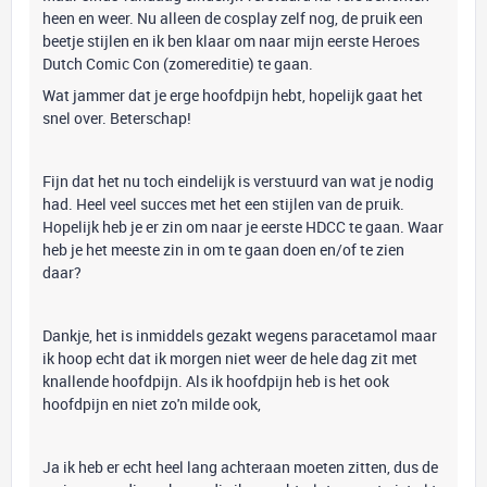
heen en weer. Nu alleen de cosplay zelf nog, de pruik een
beetje stijlen en ik ben klaar om naar mijn eerste Heroes
Dutch Comic Con (zomereditie) te gaan.
Wat jammer dat je erge hoofdpijn hebt, hopelijk gaat het
snel over. Beterschap!
Fijn dat het nu toch eindelijk is verstuurd van wat je nodig
had. Heel veel succes met het een stijlen van de pruik.
Hopelijk heb je er zin om naar je eerste HDCC te gaan. Waar
heb je het meeste zin in om te gaan doen en/of te zien
daar?
Dankje, het is inmiddels gezakt wegens paracetamol maar
ik hoop echt dat ik morgen niet weer de hele dag zit met
knallende hoofdpijn. Als ik hoofdpijn heb is het ook
hoofdpijn en niet zo'n milde ook,
Ja ik heb er echt heel lang achteraan moeten zitten, dus de