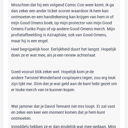
Misschien dat hij een volgend Comic Con weer komt, ik ga
dan zeker een ander ticket scoren waardoor ik hem kan
ontmoeten en een handtekening kan krijgen van hem in of
mijn Good Omens boek, op mijn protector van mijn Good
Omens Funko Pops of op andere Good Omens merch. Mijn
profielafbeelding is Aziraphale, ook van Good Omens,
maar hij is een engel.
Heel begrijpelijk hoor. Eerlijkheid duurt het langst. Hopelijk
doen ze er wat mee, als je een review achterlaat.
Goed vooruit blik zeker wel. Hopelijk kom je de
andere Twisted Wonderland cosplayers tegen, zou erg leuk
zijn lijkt me. Slim dat je wat geld aan de kant hebt gezet om
er leuke merch van te kunnen kopen.
Wat jammer dat je David Tennant net mis loopt. Er zal vast
en zeker een keer een moment komen dat je hem kunt
ontmoeten.
Inmiddels hebben ze er dan eindelijk wat mee gedaan. Mijn