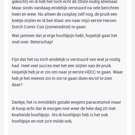
gekocht) en ik heb het toch echt de 20ste nodig allemaal.
Maar sinds vandaag eindelijk verstuurd na vele berichten
heen en weer. Nu alleen de cosplay zelf nog, de pruik een
beetje stijlen en ik ben klaar om naar mijn eerste Heroes
Dutch Comic Con (zomereditie) te gaan.
Wat jammer dat je erge hoofdpijn hebt, hopelijk gaat het
snel over. Beterschap!
Fijn dat het nu toch eindelijk is verstuurd van wat je nodig
had. Heel veel succes met het een stijlen van de pruik.
Hopelijk heb je er zin om naar je eerste HDCC te gaan. Waar
heb je het meeste zin in om te gaan doen en/of te zien
daar?
Dankje, het is inmiddels gezakt wegens paracetamol maar
ik hoop echt dat ik morgen niet weer de hele dag zit met
knallende hoofdpijn. Als ik hoofdpijn heb is het ook
hoofdpijn en niet zo'n milde ook,