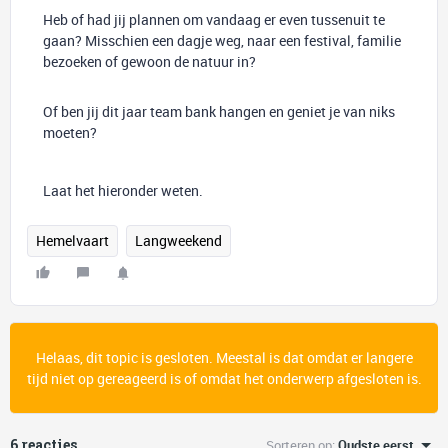
Heb of had jij plannen om vandaag er even tussenuit te
gaan? Misschien een dagje weg, naar een festival, familie
bezoeken of gewoon de natuur in?
Of ben jij dit jaar team bank hangen en geniet je van niks
moeten?
Laat het hieronder weten.
Hemelvaart
Langweekend
Helaas, dit topic is gesloten. Meestal is dat omdat er langere
tijd niet op gereageerd is of omdat het onderwerp afgesloten is.
6 reacties
Sorteren op
:
Oudste eerst