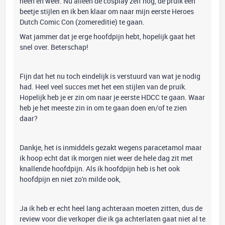
heen en weer. Nu alleen de cosplay zelf nog, de pruik een
beetje stijlen en ik ben klaar om naar mijn eerste Heroes
Dutch Comic Con (zomereditie) te gaan.
Wat jammer dat je erge hoofdpijn hebt, hopelijk gaat het
snel over. Beterschap!
Fijn dat het nu toch eindelijk is verstuurd van wat je nodig
had. Heel veel succes met het een stijlen van de pruik.
Hopelijk heb je er zin om naar je eerste HDCC te gaan. Waar
heb je het meeste zin in om te gaan doen en/of te zien
daar?
Dankje, het is inmiddels gezakt wegens paracetamol maar
ik hoop echt dat ik morgen niet weer de hele dag zit met
knallende hoofdpijn. Als ik hoofdpijn heb is het ook
hoofdpijn en niet zo'n milde ook,
Ja ik heb er echt heel lang achteraan moeten zitten, dus de
review voor die verkoper die ik ga achterlaten gaat niet al te