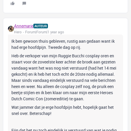
Annemarie
AUTEUR
Hero
Forum|Forum|1 year ago
Ik ben gewoon thuis gebleven, rustig aan gedaan want ik
had erge hoofdpijn. Tweede dag op rij.
Heb de verkoper van mijn Ruggie Bucchi cosplay oren en
staart voor de zoveelste keer achter de broek aan gezeten
vandaag want het was nog niet verstuurd (had het 14 mei
gekocht) en ik heb het toch echt de 20ste nodig allemaal.
Maar sinds vandaag eindelijk verstuurd na vele berichten
heen en weer. Nu alleen de cosplay zelf nog, de pruik een
beetje stijlen en ik ben klaar om naar mijn eerste Heroes
Dutch Comic Con (zomereditie) te gaan.
Wat jammer dat je erge hoofdpijn hebt, hopelijk gaat het
snel over. Beterschap!
Fijn dat het nu toch eindelijk is verstuurd van wat je nodig