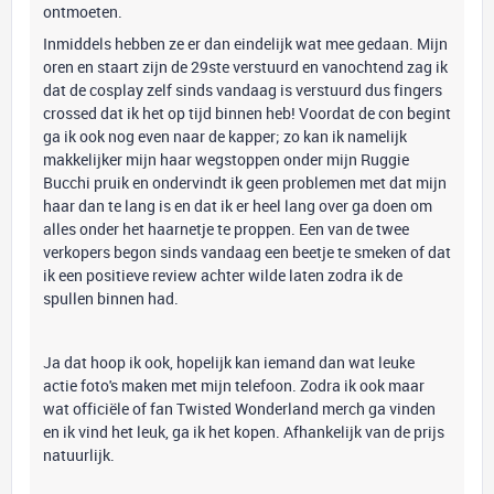
ontmoeten.
Inmiddels hebben ze er dan eindelijk wat mee gedaan. Mijn
oren en staart zijn de 29ste verstuurd en vanochtend zag ik
dat de cosplay zelf sinds vandaag is verstuurd dus fingers
crossed dat ik het op tijd binnen heb! Voordat de con begint
ga ik ook nog even naar de kapper; zo kan ik namelijk
makkelijker mijn haar wegstoppen onder mijn Ruggie
Bucchi pruik en ondervindt ik geen problemen met dat mijn
haar dan te lang is en dat ik er heel lang over ga doen om
alles onder het haarnetje te proppen. Een van de twee
verkopers begon sinds vandaag een beetje te smeken of dat
ik een positieve review achter wilde laten zodra ik de
spullen binnen had.
Ja dat hoop ik ook, hopelijk kan iemand dan wat leuke
actie foto's maken met mijn telefoon. Zodra ik ook maar
wat officiële of fan Twisted Wonderland merch ga vinden
en ik vind het leuk, ga ik het kopen. Afhankelijk van de prijs
natuurlijk.