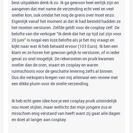
best uitpakken denk ik zo. Ik ga gewoon heel eerlijk zijn en
aangeven dat met name de verzending echt veel en veel
sneller kon, ook omdat het nog de grens over moet enzo.
Eigenlijk vanaf het moment al dat ik had besteld hadden ze
het moeten versturen. Zelfde geldt voor de cosplay zelf. De
belofte van die verkoper '’ik denk dat het op tijd zal zijn voor
20 juni'’ is nogal een loze belofte als je het mij vraagt en
kijkt naar wat ik heb betaald ervoor (103 Euro). Ik ben een
klant en ze horen het gewoon gelijk te versturen, of in ieder
geval zo snel mogelijk. De rekwisieten en pruik kwamen
sneller dan de oren, staart en cosplay en waren
ruimschoots voor de geschatte levering zelfs al binnen.
Dus die verkopers kregen van mij allemaal een review met
een dikke pluim voor de snelle verzending.
Ik heb echt geen idee hoe je een cosplay pruik uiteindelijk
nou moet stijlen, maar wellicht dat mijn jongere zus er
misschien enig verstand van heeft want zij gaat alle dagen
en doet al langer aan cosplay.