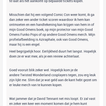
te laat als het aankomt op bepaalde tickets kopen.
Misschien dat hij een volgend Comic Con weer komt, ik ga
dan zeker een ander ticket scoren waardoor ik hem kan
ontmoeten en een handtekening kan krijgen van hem in of
mijn Good Omens boek, op mijn protector van mijn Good
Omens Funko Pops of op andere Good Omens merch. Mijn
profielafbeelding is Aziraphale, ook van Good Omens,
maar hij is een engel.
Heel begrijpelijk hoor. Eerlijkheid duurt het langst. Hopelijk
doen ze er wat mee, als je een review achterlaat.
Goed vooruit blik zeker wel. Hopelijk kom je de
andere Twisted Wonderland cosplayers tegen, zou erg leuk
zijn lijkt me. Slim dat je wat geld aan de kant hebt gezet om
er leuke merch van te kunnen kopen.
Wat jammer dat je David Tennant net mis loopt. Er zal vast
en zeker een keer een moment komen dat je hem kunt