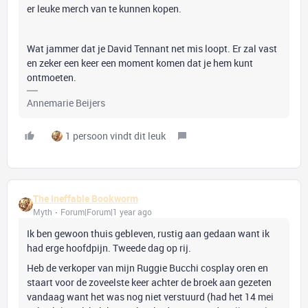
er leuke merch van te kunnen kopen.
Wat jammer dat je David Tennant net mis loopt. Er zal vast
en zeker een keer een moment komen dat je hem kunt
ontmoeten.
Annemarie Beijers
1 persoon vindt dit leuk
The Ineffable Bookworm
Myth
Forum|Forum|1 year ago
Ik ben gewoon thuis gebleven, rustig aan gedaan want ik
had erge hoofdpijn. Tweede dag op rij.
Heb de verkoper van mijn Ruggie Bucchi cosplay oren en
staart voor de zoveelste keer achter de broek aan gezeten
vandaag want het was nog niet verstuurd (had het 14 mei