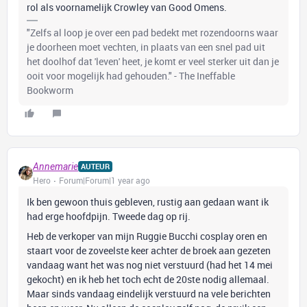
rol als voornamelijk Crowley van Good Omens.
"Zelfs al loop je over een pad bedekt met rozendoorns waar
je doorheen moet vechten, in plaats van een snel pad uit
het doolhof dat 'leven' heet, je komt er veel sterker uit dan je
ooit voor mogelijk had gehouden." - The Ineffable
Bookworm
Annemarie
AUTEUR
Hero
Forum|Forum|1 year ago
Ik ben gewoon thuis gebleven, rustig aan gedaan want ik
had erge hoofdpijn. Tweede dag op rij.
Heb de verkoper van mijn Ruggie Bucchi cosplay oren en
staart voor de zoveelste keer achter de broek aan gezeten
vandaag want het was nog niet verstuurd (had het 14 mei
gekocht) en ik heb het toch echt de 20ste nodig allemaal.
Maar sinds vandaag eindelijk verstuurd na vele berichten