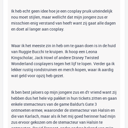
Ik heb echt geen idee hoe je een cosplay pruik uiteindelijk
nou moet stijlen, maar wellicht dat mijn jongere zus er
misschien enig verstand van heeft want zij gaat alle dagen
en doet al langer aan cosplay.
Waar ik het meeste zin in heb om te gaan doen is in de huid
van Ruggie Bucchi te kruipen. Ik hoop een Leona
Kingscholar, Jack Howl of andere Disney Twisted
Wonderland cosplayers tegen het lijf te lopen. Verder ga ik
lekker rustig rondstruinen en merch kopen, waar ik aardig
wat geld voor opzij heb gezet.
Ik ben best jaloers op mijn jongere zus en d'r vriend want zij
hebben dus het hele vip pakket in hun tickets zitten en gaan
enkele stemacteurs van de game Baldur's Gate 3
ontmoeten ermee, waaronder de stemacteur van Halsin en
die van Karlach, maar als ik het mij goed herinner had mijn
zus ervoor gekozen om de stemacteur van Halsin te