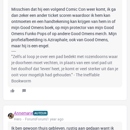
Misschien dat hij een volgend Comic Con weer komt, ik ga
dan zeker een ander ticket scoren waardoor ik hem kan
ontmoeten en een handtekening kan krijgen van hem in of
mijn Good Omens boek, op mijn protector van mijn Good
Omens Funko Pops of op andere Good Omens merch. Mijn
profielafbeelding is Aziraphale, ook van Good Omens,
maar hij is een engel.
"Zelfs al loop je over een pad bedekt met rozendoorns waar
je doorheen moet vechten, in plaats van een snel pad uit
het doolhof dat 'leven' heet, je komt er veel sterker uit dan je
ooit voor mogelijk had gehouden." - The Ineffable
Bookworm
Annemarie
AUTEUR
Hero
Forum|Forum|1 year ago
Ik ben gewoon thuis gebleven, rustig aan gedaan want ik