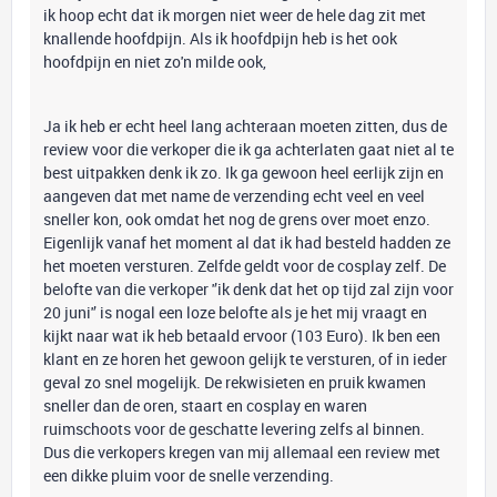
ik hoop echt dat ik morgen niet weer de hele dag zit met
knallende hoofdpijn. Als ik hoofdpijn heb is het ook
hoofdpijn en niet zo'n milde ook,
Ja ik heb er echt heel lang achteraan moeten zitten, dus de
review voor die verkoper die ik ga achterlaten gaat niet al te
best uitpakken denk ik zo. Ik ga gewoon heel eerlijk zijn en
aangeven dat met name de verzending echt veel en veel
sneller kon, ook omdat het nog de grens over moet enzo.
Eigenlijk vanaf het moment al dat ik had besteld hadden ze
het moeten versturen. Zelfde geldt voor de cosplay zelf. De
belofte van die verkoper '’ik denk dat het op tijd zal zijn voor
20 juni'’ is nogal een loze belofte als je het mij vraagt en
kijkt naar wat ik heb betaald ervoor (103 Euro). Ik ben een
klant en ze horen het gewoon gelijk te versturen, of in ieder
geval zo snel mogelijk. De rekwisieten en pruik kwamen
sneller dan de oren, staart en cosplay en waren
ruimschoots voor de geschatte levering zelfs al binnen.
Dus die verkopers kregen van mij allemaal een review met
een dikke pluim voor de snelle verzending.