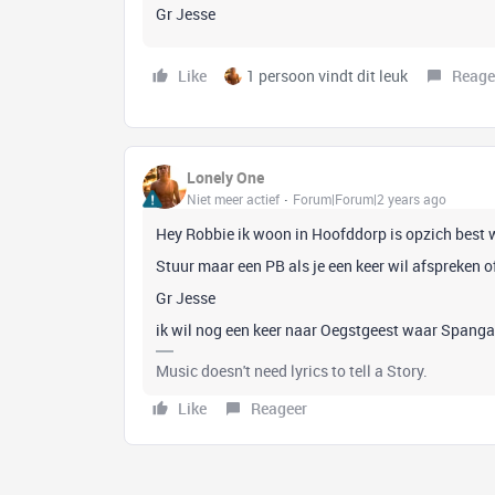
Gr Jesse
Like
1 persoon vindt dit leuk
Reage
Lonely One
Niet meer actief
Forum|Forum|2 years ago
Hey Robbie ik woon in Hoofddorp is opzich best w
Stuur maar een PB als je een keer wil afspreken o
Gr Jesse
ik wil nog een keer naar Oegstgeest waar Span
Music doesn't need lyrics to tell a Story.
Like
Reageer