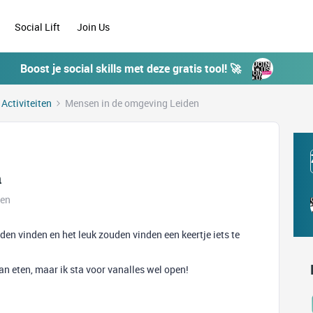
Social Lift
Join Us
Boost je social skills met deze gratis tool! 🚀
 Activiteiten
Mensen in de omgeving Leiden
n
ken
den vinden en het leuk zouden vinden een keertje iets te
an eten, maar ik sta voor vanalles wel open!