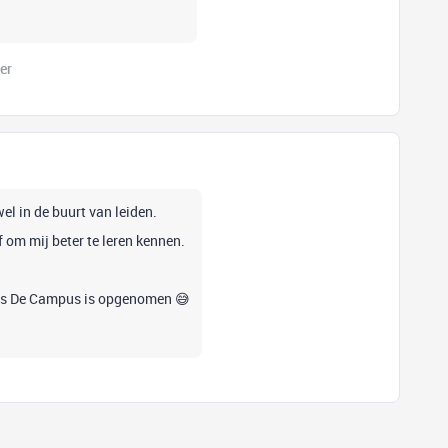
er
el in de buurt van leiden.
f om mij beter te leren kennen.
gas De Campus is opgenomen 😅