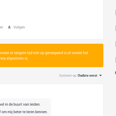
er
Volgen
 omdat er langere tijd niet op gereageerd is of omdat het
rp afgesloten is.
Sorteren op
:
Oudste eerst
el in de buurt van leiden.
f om mij beter te leren kennen.