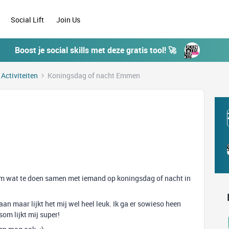
Social Lift
Join Us
Boost je social skills met deze gratis tool! 🚀
 Activiteiten
Koningsdag of nacht Emmen
n om wat te doen samen met iemand op koningsdag of nacht in
n maar lijkt het mij wel heel leuk. Ik ga er sowieso heen
om lijkt mij super!