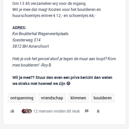
Om 13:45 verzamelen wij voor de ingang.
Wil je mee dat mag! Kosten voor het boulderen en
huurschoentjes entree
€ 12,- en schoentjes €4,-
ADRES:
Kei Boulderhal Wagenwerkplaats
Soesterweg 314
3812 BH Amersfoort
Heb je ook het gevoel alsof je tegen de muur aan loopt? Kom
mee boulderen! -Roy B.
Wil je mee?? Stuur dan even een prive bericht dan weten
we straks met hoeveel we zijn 😄
ontspanning
vriendschap
klimmen
boulderen
12 mensen vinden dit leuk