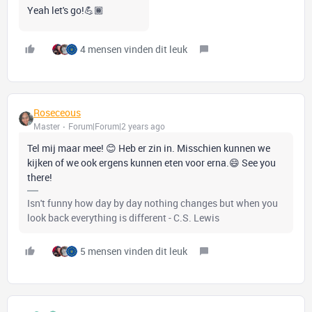
Yeah let's go!💪🏾
4 mensen vinden dit leuk
Roseceous
Master
Forum|Forum|2 years ago
Tel mij maar mee! 😊 Heb er zin in. Misschien kunnen we
kijken of we ook ergens kunnen eten voor erna.😄 See you
there!
Isn't funny how day by day nothing changes but when you
look back everything is different - C.S. Lewis
5 mensen vinden dit leuk