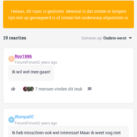
Helaas, dit topic is gesloten. Meestal is dat omdat er langere
tijd niet op gereageerd is of omdat het onderwerp afgesloten is.
19 reacties
Sorteren op
:
Oudste eerst
Roy1996
R
Forum|Forum|2 years ago
Ik wil wel mee gaan!
7 mensen vinden dit leuk
Wumpa00
W
Forum|Forum|2 years ago
Ik heb misschien ook wel interesse! Maar ik weet nog niet