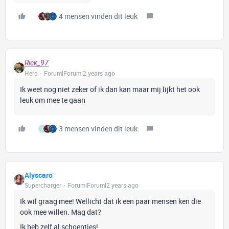
4 mensen vinden dit leuk
Rick_97
Hero
Forum|Forum|2 years ago
Ik weet nog niet zeker of ik dan kan maar mij lijkt het ook
leuk om mee te gaan
3 mensen vinden dit leuk
I
Alyscaro
Supercharger
Forum|Forum|2 years ago
Ik wil graag mee! Wellicht dat ik een paar mensen ken die
ook mee willen. Mag dat?
Ik heb zelf al schoentjes!