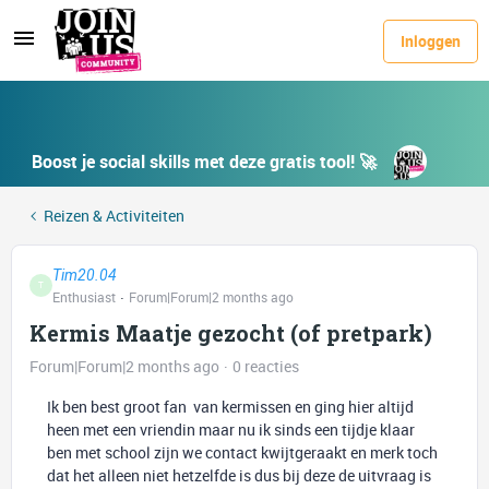
Inloggen
Boost je social skills met deze gratis tool! 🚀
Reizen & Activiteiten
Tim20.04
T
Enthusiast
Forum|Forum|2 months ago
Kermis Maatje gezocht (of pretpark)
Forum|Forum|2 months ago
0 reacties
Ik ben best groot fan van kermissen en ging hier altijd
heen met een vriendin maar nu ik sinds een tijdje klaar
ben met school zijn we contact kwijtgeraakt en merk toch
dat het alleen niet hetzelfde is dus bij deze de uitvraag is