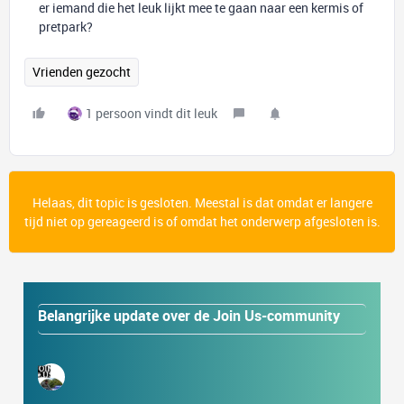
er iemand die het leuk lijkt mee te gaan naar een kermis of
pretpark?
Vrienden gezocht
1 persoon vindt dit leuk
Helaas, dit topic is gesloten. Meestal is dat omdat er langere
tijd niet op gereageerd is of omdat het onderwerp afgesloten is.
Belangrijke update over de Join Us-community