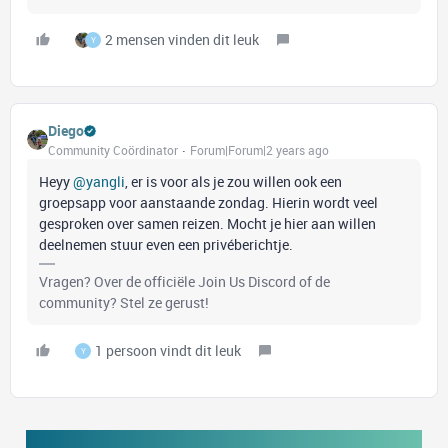
2 mensen vinden dit leuk
Y
Diego
Community Coördinator
Forum|Forum|2 years ago
Heyy
@yangli
, er is voor als je zou willen ook een
groepsapp voor aanstaande zondag. Hierin wordt veel
gesproken over samen reizen. Mocht je hier aan willen
deelnemen stuur even een privéberichtje.
Vragen? Over de officiële Join Us Discord of de
community? Stel ze gerust!
1 persoon vindt dit leuk
Y