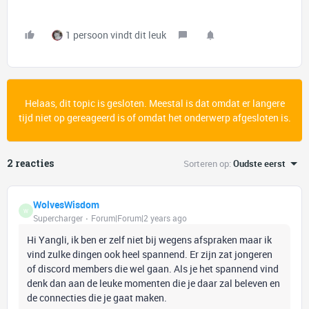
1 persoon vindt dit leuk
Helaas, dit topic is gesloten. Meestal is dat omdat er langere
tijd niet op gereageerd is of omdat het onderwerp afgesloten is.
2 reacties
Sorteren op
:
Oudste eerst
WolvesWisdom
W
Supercharger
Forum|Forum|2 years ago
Hi Yangli, ik ben er zelf niet bij wegens afspraken maar ik
vind zulke dingen ook heel spannend. Er zijn zat jongeren
of discord members die wel gaan. Als je het spannend vind
denk dan aan de leuke momenten die je daar zal beleven en
de connecties die je gaat maken.