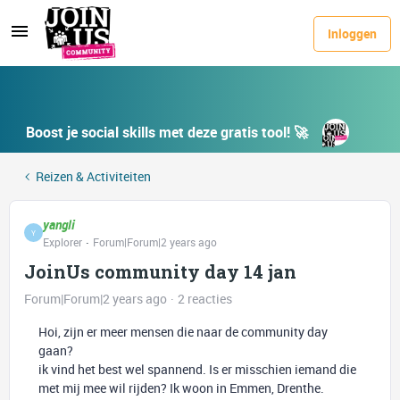
Inloggen
Boost je social skills met deze gratis tool! 🚀
Reizen & Activiteiten
yangli
Y
Explorer
Forum|Forum|2 years ago
JoinUs community day 14 jan
Forum|Forum|2 years ago
2 reacties
Hoi, zijn er meer mensen die naar de community day
gaan?
ik vind het best wel spannend. Is er misschien iemand die
met mij mee wil rijden? Ik woon in Emmen, Drenthe.