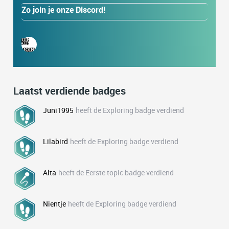
Zo join je onze Discord!
Laatst verdiende badges
Juni1995
heeft de Exploring badge verdiend
Lilabird
heeft de Exploring badge verdiend
Alta
heeft de Eerste topic badge verdiend
Nientje
heeft de Exploring badge verdiend