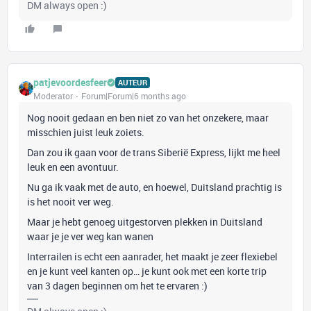
DM always open :)
patjevoordesfeer
AUTEUR
Moderator
Forum|Forum|6 months ago
Nog nooit gedaan en ben niet zo van het onzekere, maar
misschien juist leuk zoiets.
Dan zou ik gaan voor de trans Siberië Express, lijkt me heel
leuk en een avontuur.
Nu ga ik vaak met de auto, en hoewel, Duitsland prachtig is
is het nooit ver weg.
Maar je hebt genoeg uitgestorven plekken in Duitsland
waar je je ver weg kan wanen
Interrailen is echt een aanrader, het maakt je zeer flexiebel
en je kunt veel kanten op… je kunt ook met een korte trip
van 3 dagen beginnen om het te ervaren :)