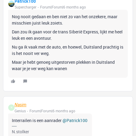
Patrick100
Supercharger
Forum|Forum|6 months ago
Nog nooit gedaan en ben niet zo van het onzekere, maar
misschien juist leuk zoiets.
Dan zou ik gaan voor de trans Siberië Express, lijkt me heel
leuk en een avontuur.
Nu ga ik vaak met de auto, en hoewel, Duitsland prachtig is
is het nooit ver weg.
Maar je hebt genoeg uitgestorven plekken in Duitsland
waar je je ver weg kan wanen
Nasim
N
Genius
Forum|Forum|6 months ago
Interrailen is een aanrader ​
@Patrick100
N.stolker