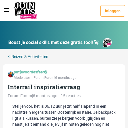
Inloggen
Boost je social skills met deze gratis tool! 🚀
Reizen & Activiteiten
patjevoordesfeer
Moderator
Forum|Forum|6 months ago
Interrail inspiratievraag
Forum|Forum|6 months ago
15 reacties
Stel je voor: het is 06:12 uur, je zit half slapend in een
nachttrein ergens tussen Oostenrijk en Italië. Je backpack
ligt als kussen, buiten zie je bergen voorbijglijden en
naast je zit iemand die je vijf minuten geleden nog niet