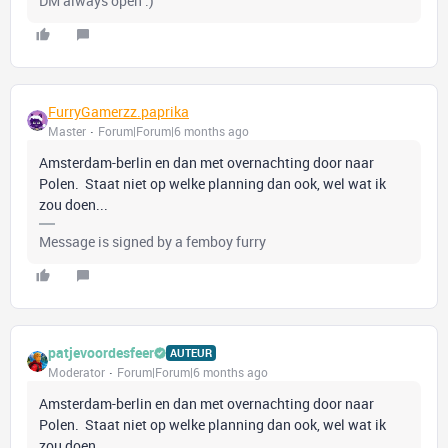
DM always open :)
FurryGamerzz.paprika
Master
Forum|Forum|6 months ago
Amsterdam-berlin en dan met overnachting door naar
Polen. Staat niet op welke planning dan ook, wel wat ik
zou doen...
Message is signed by a femboy furry
patjevoordesfeer
AUTEUR
Moderator
Forum|Forum|6 months ago
Amsterdam-berlin en dan met overnachting door naar
Polen. Staat niet op welke planning dan ook, wel wat ik
zou doen...