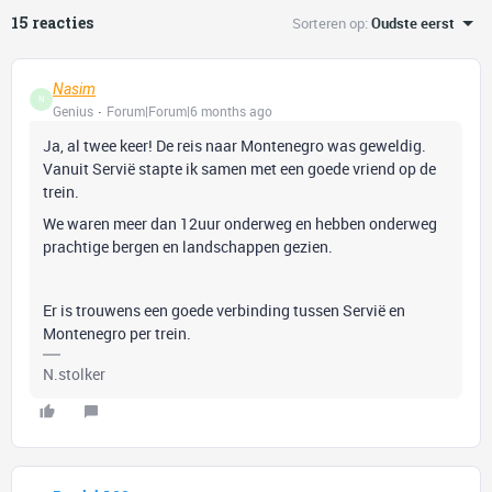
15 reacties
Sorteren op
:
Oudste eerst
Nasim
N
Genius
Forum|Forum|6 months ago
Ja, al twee keer! De reis naar Montenegro was geweldig.
Vanuit Servië stapte ik samen met een goede vriend op de
trein.
We waren meer dan 12uur onderweg en hebben onderweg
prachtige bergen en landschappen gezien.
Er is trouwens een goede verbinding tussen Servië en
Montenegro per trein.
N.stolker