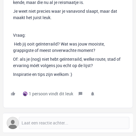
kende, maar die nu al je reismaatje is.
Je weet niet precies waar je vanavond slaapt, maar dat
maakt het juist leuk.
Vraag:
Heb jij ooit geïnterraild? Wat was jouw mooiste,
grappigste of meest onverwachte moment?
Of: als je (nog) niet hebt geïnterraild, welke route, stad of
ervaring móét volgens jou echt op de lijst?
Inspiratie en tips zijn welkom :)
1 persoon vindt dit leuk