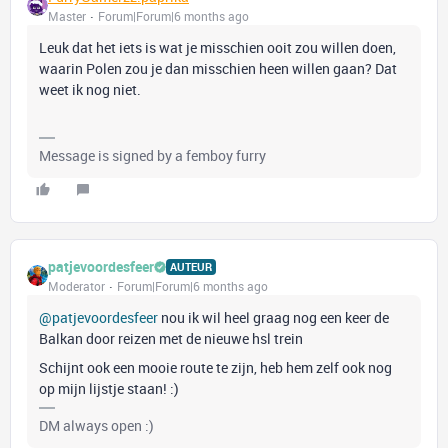
Master
Forum|Forum|6 months ago
Leuk dat het iets is wat je misschien ooit zou willen doen,
waarin Polen zou je dan misschien heen willen gaan? Dat
weet ik nog niet.
Message is signed by a femboy furry
patjevoordesfeer
AUTEUR
Moderator
Forum|Forum|6 months ago
@patjevoordesfeer
nou ik wil heel graag nog een keer de
Balkan door reizen met de nieuwe hsl trein
Schijnt ook een mooie route te zijn, heb hem zelf ook nog
op mijn lijstje staan! :)
DM always open :)