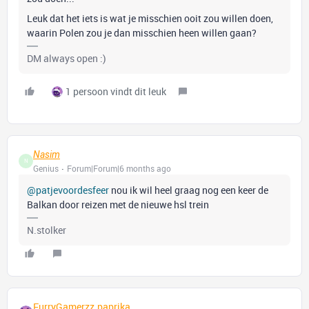
Leuk dat het iets is wat je misschien ooit zou willen doen,
waarin Polen zou je dan misschien heen willen gaan?
DM always open :)
1 persoon vindt dit leuk
Nasim
N
Genius
Forum|Forum|6 months ago
@patjevoordesfeer
nou ik wil heel graag nog een keer de
Balkan door reizen met de nieuwe hsl trein
N.stolker
FurryGamerzz.paprika