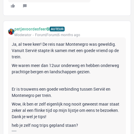
patjevoordesfeer
AUTEUR
Moderator
Forum|Forum|6 months ago
Ja, al twee keer! De reis naar Montenegro was geweldig.
Vanuit Servië stapte ik samen met een goede vriend op de
trein.
We waren meer dan 12uur onderweg en hebben onderweg
prachtige bergen en landschappen gezien.
Er is trouwens een goede verbinding tussen Servië en
Montenegro per trein.
Wow, ik ben er zelf eigenlijk nog nooit geweest maar staat
zeker al een flinke tijd op mijn lijstje om eens te bezoeken.
Dank je wel je tips!
heb je zelf nog trips gepland staan?