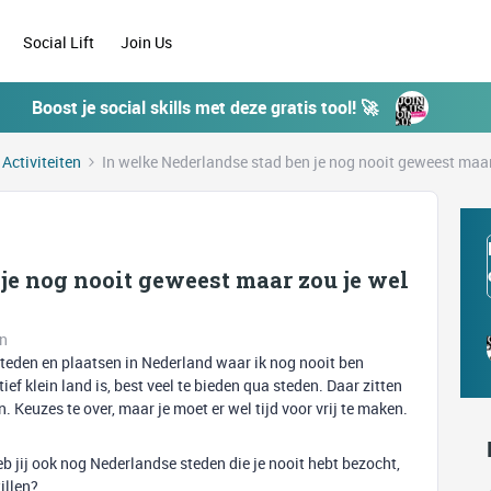
Social Lift
Join Us
Boost je social skills met deze gratis tool! 🚀
 Activiteiten
In welke Nederlandse stad ben je nog nooit geweest maar
je nog nooit geweest maar zou je wel
en
t steden en plaatsen in Nederland waar ik nog nooit ben
ef klein land is, best veel te bieden qua steden. Daar zitten
. Keuzes te over, maar je moet er wel tijd voor vrij te maken.
Heb jij ook nog Nederlandse steden die je nooit hebt bezocht,
illen?