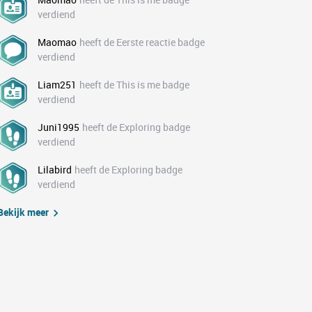
verdiend
Maomao
heeft de Eerste reactie badge
verdiend
Liam251
heeft de This is me badge
verdiend
Juni1995
heeft de Exploring badge
verdiend
Lilabird
heeft de Exploring badge
verdiend
Bekijk meer