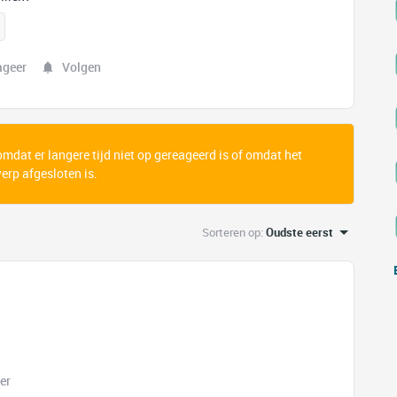
ageer
Volgen
 omdat er langere tijd niet op gereageerd is of omdat het
rp afgesloten is.
Sorteren op
:
Oudste eerst
er