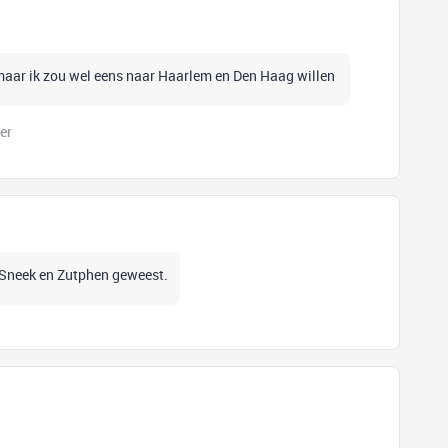
 maar ik zou wel eens naar Haarlem en Den Haag willen
er
, Sneek en Zutphen geweest.