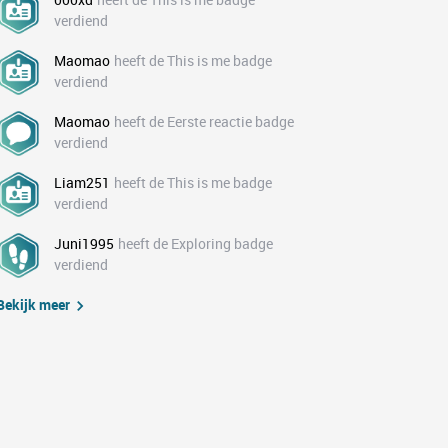
verdiend
Maomao
heeft de This is me badge
verdiend
Maomao
heeft de Eerste reactie badge
verdiend
Liam251
heeft de This is me badge
verdiend
Juni1995
heeft de Exploring badge
verdiend
Bekijk meer