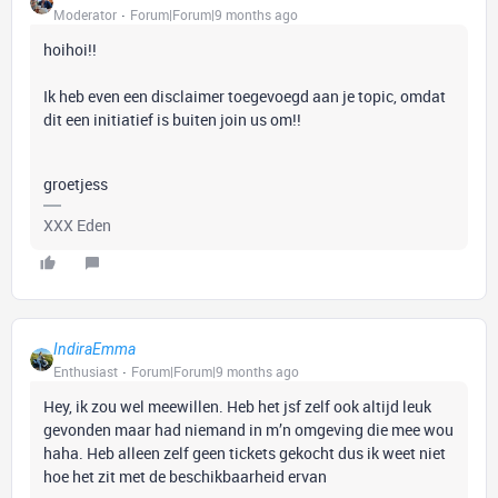
Moderator
Forum|Forum|9 months ago
hoihoi!!
Ik heb even een disclaimer toegevoegd aan je topic, omdat
dit een initiatief is buiten join us om!!
groetjess
XXX Eden
IndiraEmma
Enthusiast
Forum|Forum|9 months ago
Hey, ik zou wel meewillen. Heb het jsf zelf ook altijd leuk
gevonden maar had niemand in m’n omgeving die mee wou
haha. Heb alleen zelf geen tickets gekocht dus ik weet niet
hoe het zit met de beschikbaarheid ervan