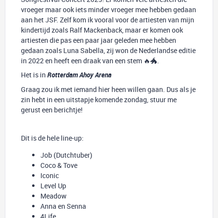
vroeger maar ook iets minder vroeger mee hebben gedaan
aan het JSF. Zelf kom ik vooral voor de artiesten van mijn
kindertijd zoals Ralf Mackenback, maar er komen ook
artiesten die pas een paar jaar geleden mee hebben
gedaan zoals Luna Sabella, zij won de Nederlandse editie
in 2022 en heeft een draak van een stem 🔥🐲.
Het is in
Rotterdam Ahoy Arena
Graag zou ik met iemand hier heen willen gaan. Dus als je
zin hebt in een uitstapje komende zondag, stuur me
gerust een berichtje!
Dit is de hele line-up:
Job (Dutchtuber)
Coco & Tove
Iconic
Level Up
Meadow
Anna en Senna
4Life