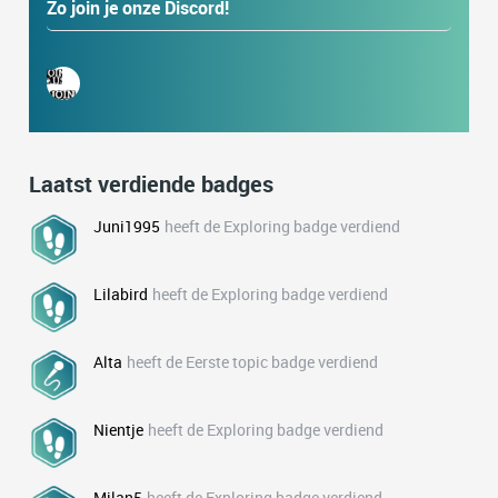
Zo join je onze Discord!
Laatst verdiende badges
Juni1995
heeft de Exploring badge verdiend
Lilabird
heeft de Exploring badge verdiend
Alta
heeft de Eerste topic badge verdiend
Nientje
heeft de Exploring badge verdiend
Milan5
heeft de Exploring badge verdiend