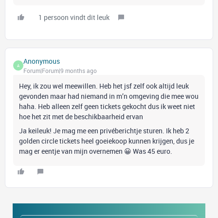
1 persoon vindt dit leuk
Anonymous
A
Forum|Forum|9 months ago
Hey, ik zou wel meewillen. Heb het jsf zelf ook altijd leuk
gevonden maar had niemand in m’n omgeving die mee wou
haha. Heb alleen zelf geen tickets gekocht dus ik weet niet
hoe het zit met de beschikbaarheid ervan
Ja keileuk! Je mag me een privéberichtje sturen. Ik heb 2
golden circle tickets heel goeiekoop kunnen krijgen, dus je
mag er eentje van mijn overnemen 😀 Was 45 euro.