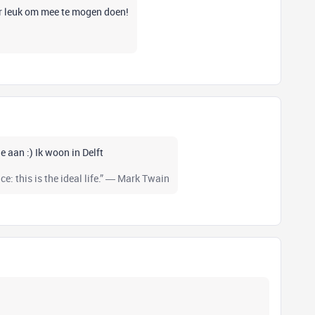
per leuk om mee te mogen doen!
lie aan :) Ik woon in Delft
e: this is the ideal life.” ― Mark Twain