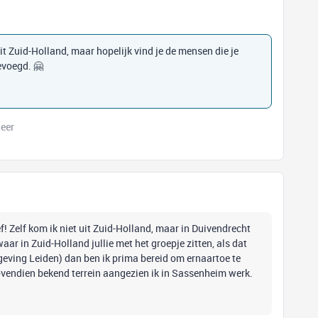
 uit Zuid-Holland, maar hopelijk vind je de mensen die je
evoegd. 🤗
eer
ief! Zelf kom ik niet uit Zuid-Holland, maar in Duivendrecht
ar in Zuid-Holland jullie met het groepje zitten, als dat
mgeving Leiden) dan ben ik prima bereid om ernaartoe te
t bovendien bekend terrein aangezien ik in Sassenheim werk.