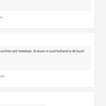
er
 misschien wel meedoen. Ik woon in zuid-holland in de buurt
eer