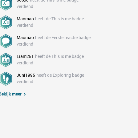
verdiend
Maomao
heeft de This is me badge
verdiend
Maomao
heeft de Eerste reactie badge
verdiend
Liam251
heeft de This is me badge
verdiend
Juni1995
heeft de Exploring badge
verdiend
Bekijk meer