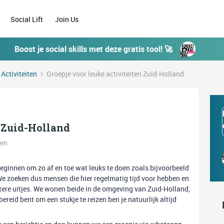
Social Lift
Join Us
Boost je social skills met deze gratis tool! 🚀
 Activiteiten
Groepje voor leuke activiteiten Zuid-Holland
n Zuid-Holland
ken
eginnen om zo af en toe wat leuks te doen zoals bijvoorbeeld
. We zoeken dus mensen die hier regelmatig tijd voor hebben en
otere uitjes. We wonen beide in de omgeving van Zuid-Holland,
bereid bent om een stukje te reizen ben je natuurlijk altijd