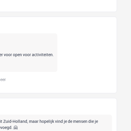
r voor open voor activiteiten.
eer
 uit Zuid-Holland, maar hopelijk vind je de mensen die je
evoegd. 🤗