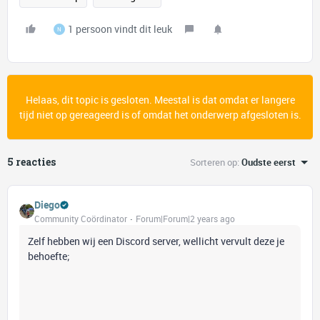
1 persoon vindt dit leuk
N
Helaas, dit topic is gesloten. Meestal is dat omdat er langere
tijd niet op gereageerd is of omdat het onderwerp afgesloten is.
5 reacties
Sorteren op
:
Oudste eerst
Diego
Community Coördinator
Forum|Forum|2 years ago
Zelf hebben wij een Discord server, wellicht vervult deze je
behoefte;