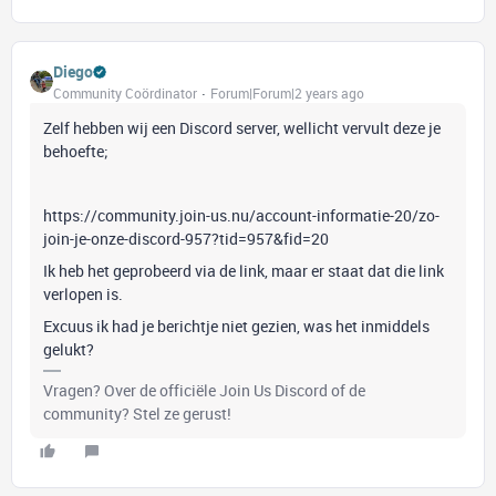
Diego
Community Coördinator
Forum|Forum|2 years ago
Zelf hebben wij een Discord server, wellicht vervult deze je
behoefte;
https://community.join-us.nu/account-informatie-20/zo-
join-je-onze-discord-957?tid=957&fid=20
Ik heb het geprobeerd via de link, maar er staat dat die link
verlopen is.
Excuus ik had je berichtje niet gezien, was het inmiddels
gelukt?
Vragen? Over de officiële Join Us Discord of de
community? Stel ze gerust!