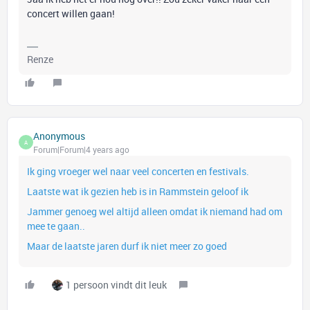
concert willen gaan!
Renze
Anonymous
A
Forum|Forum|4 years ago
Ik ging vroeger wel naar veel concerten en festivals.
Laatste wat ik gezien heb is in Rammstein geloof ik
Jammer genoeg wel altijd alleen omdat ik niemand had om
mee te gaan..
Maar de laatste jaren durf ik niet meer zo goed
1 persoon vindt dit leuk