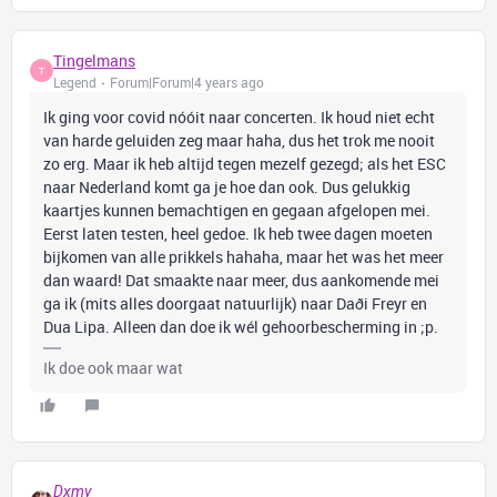
Tingelmans
T
Legend
Forum|Forum|4 years ago
Ik ging voor covid nóóit naar concerten. Ik houd niet echt
van harde geluiden zeg maar haha, dus het trok me nooit
zo erg. Maar ik heb altijd tegen mezelf gezegd; als het ESC
naar Nederland komt ga je hoe dan ook. Dus gelukkig
kaartjes kunnen bemachtigen en gegaan afgelopen mei.
Eerst laten testen, heel gedoe. Ik heb twee dagen moeten
bijkomen van alle prikkels hahaha, maar het was het meer
dan waard! Dat smaakte naar meer, dus aankomende mei
ga ik (mits alles doorgaat natuurlijk) naar Daði Freyr en
Dua Lipa. Alleen dan doe ik wél gehoorbescherming in ;p.
Ik doe ook maar wat
Dxmy