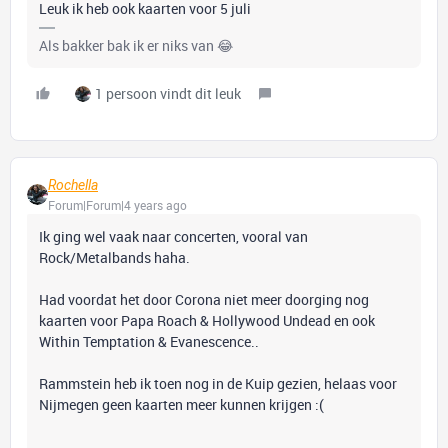
Leuk ik heb ook kaarten voor 5 juli
Als bakker bak ik er niks van 😂
1 persoon vindt dit leuk
Rochella
Forum|Forum|4 years ago
Ik ging wel vaak naar concerten, vooral van
Rock/Metalbands haha.
Had voordat het door Corona niet meer doorging nog
kaarten voor Papa Roach & Hollywood Undead en ook
Within Temptation & Evanescence..
Rammstein heb ik toen nog in de Kuip gezien, helaas voor
Nijmegen geen kaarten meer kunnen krijgen :(