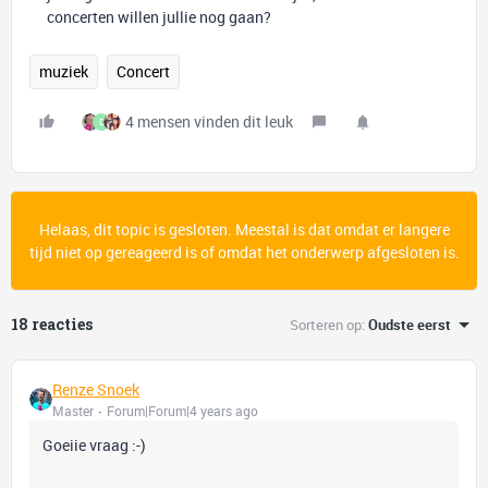
concerten willen jullie nog gaan?
muziek
Concert
4 mensen vinden dit leuk
D
Helaas, dit topic is gesloten. Meestal is dat omdat er langere
tijd niet op gereageerd is of omdat het onderwerp afgesloten is.
18 reacties
Sorteren op
:
Oudste eerst
Renze Snoek
Master
Forum|Forum|4 years ago
Goeiie vraag :-)