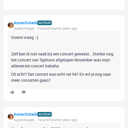
AnnevSchaik
AUTEUR
Supercharger
Forum|Forum|4 years ago
Goeiie vraag :-)
Zelf ben ik niet vaak bij een concert geweest… Sterker nog,
het concert van Typhoon afgelopen November was mijn
allereerste concert hahaha
Oh echt? Dat concert was echt vet hè? En wil je nog naar
meer concerten gaan?
AnnevSchaik
AUTEUR
Supercharger
Forum|Forum|4 years ago