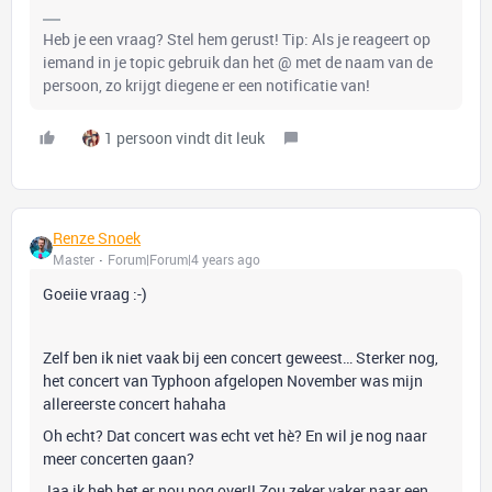
Heb je een vraag? Stel hem gerust! Tip: Als je reageert op
iemand in je topic gebruik dan het @ met de naam van de
persoon, zo krijgt diegene er een notificatie van!
1 persoon vindt dit leuk
Renze Snoek
Master
Forum|Forum|4 years ago
Goeiie vraag :-)
Zelf ben ik niet vaak bij een concert geweest… Sterker nog,
het concert van Typhoon afgelopen November was mijn
allereerste concert hahaha
Oh echt? Dat concert was echt vet hè? En wil je nog naar
meer concerten gaan?
Jaa ik heb het er nou nog over!! Zou zeker vaker naar een