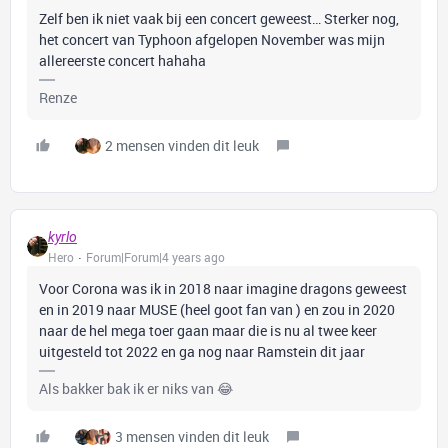
Zelf ben ik niet vaak bij een concert geweest… Sterker nog,
het concert van Typhoon afgelopen November was mijn
allereerste concert hahaha
Renze
2 mensen vinden dit leuk
kyrlo
Hero
Forum|Forum|4 years ago
Voor Corona was ik in 2018 naar imagine dragons geweest
en in 2019 naar MUSE (heel goot fan van ) en zou in 2020
naar de hel mega toer gaan maar die is nu al twee keer
uitgesteld tot 2022 en ga nog naar Ramstein dit jaar
Als bakker bak ik er niks van 😂
3 mensen vinden dit leuk