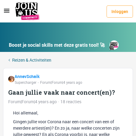
Inloggen
Boost je social skills met deze gratis tool! 🚀
Reizen & Activiteiten
AnnevSchaik
Supercharger
Forum|Forum|4 years ago
Gaan jullie vaak naar concert(en)?
Forum|Forum|4 years ago
18 reacties
Hoi allemaal,
Gingen jullie voor Corona naar een concert van een of
meerdere artiest(en)? En zo ja, naar welke concerten zijn
jullie geweest? En als Corona voorbij is, naar welke