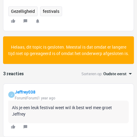
Gezelligheid
festivals
Helaas, dit topic is gesloten. Meestal is dat omdat er langere
tijd niet op gereageerd is of omdat het onderwerp afgesloten is.
3 reacties
Sorteren op
:
Oudste eerst
Jeffrey038
J
Forum|Forum|1 year ago
Als je een leuk festival weet wil ik best wel mee groet
Jeffrey