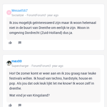
Wessel567
W
Socializer
Forum|Forum|1 year ago
Ik zou mogelijk geïnteresseerd zijn maar ik woon helemaal
niet in de buurt van Drenthe om eerlijk te zijn. Woon in
omgeving Dordrecht (Zuid-Holland) dus ja.
max00
Supercharger
Forum|Forum|1 year ago
Hoi! De zomer komt er weer aan en ik zou graag naar leuke
festivals willen. Ik houd van techno, hardstyle, house en
pop. Als jou dat ook leuk lijkt let me know! Ik woon zelf in
drenthe.
Wat vind je van Kingsland?