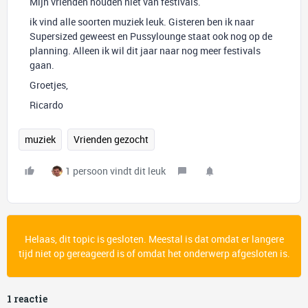
Mijn vrienden houden niet van festivals.
ik vind alle soorten muziek leuk. Gisteren ben ik naar
Supersized geweest en Pussylounge staat ook nog op de
planning. Alleen ik wil dit jaar naar nog meer festivals
gaan.
Groetjes,
Ricardo
muziek
Vrienden gezocht
1 persoon vindt dit leuk
Helaas, dit topic is gesloten. Meestal is dat omdat er langere
tijd niet op gereageerd is of omdat het onderwerp afgesloten is.
1 reactie