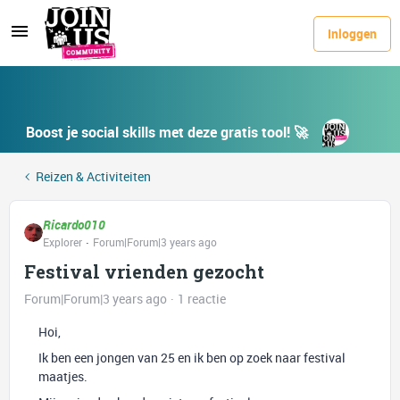
Inloggen
Boost je social skills met deze gratis tool! 🚀
Reizen & Activiteiten
Ricardo010
Explorer
Forum|Forum|3 years ago
Festival vrienden gezocht
Forum|Forum|3 years ago
1 reactie
Hoi,
Ik ben een jongen van 25 en ik ben op zoek naar festival
maatjes.