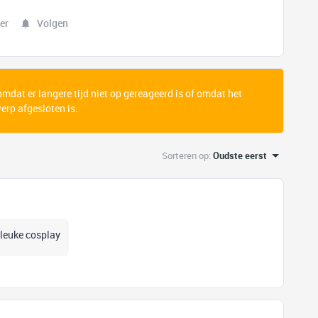
er
Volgen
 omdat er langere tijd niet op gereageerd is of omdat het
rp afgesloten is.
Sorteren op
:
Oudste eerst
e leuke cosplay