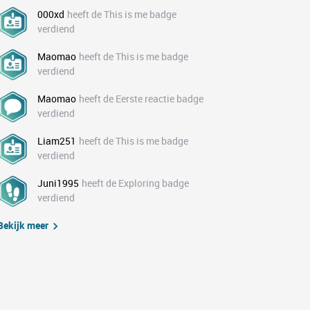
000xd
heeft de This is me badge
verdiend
Maomao
heeft de This is me badge
verdiend
Maomao
heeft de Eerste reactie badge
verdiend
Liam251
heeft de This is me badge
verdiend
Juni1995
heeft de Exploring badge
verdiend
Bekijk meer