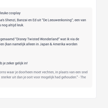
e leuke cosplay
a's Shenzi, Banzai en Ed uit '’De Leeuwenkoning'’; een van
u nog altijd leuk.
 genaamd '’Disney Twisted Wonderland'’ wat ik via de
ilen (kan namelijk alleen in Japan & Amerika worden
je zeker gelijk in!
oorns waar je doorheen moet vechten, in plaats van een snel
el sterker uit dan je ooit voor mogelijk had gehouden." - The