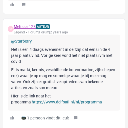
Melissa.123
AUTEUR
M
Legend
Forum|Forum|2 years ago
@Starberry
Het is een 4 daags evenement in delfzijl dat eens in de 4
jaar plaats vind. Vorige keer vond het niet plaats ivm met
covid
Er is markt, kermis, veschillende boten(marine, zijlschepen
enz) waar je op mag en sommige waar je bij mee mag
varen. Ook zijn er gratis live optredens van bekende
artiesten zoals son mieux.
Hier is de link naar het
progamma
https://www.delfsail.nl/nl/programma
1 persoon vindt dit leuk