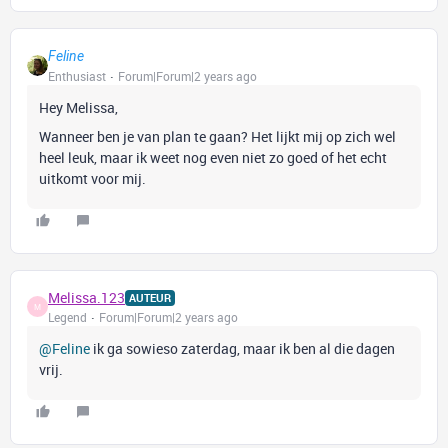
Feline
Enthusiast
Forum|Forum|2 years ago
Hey Melissa,
Wanneer ben je van plan te gaan? Het lijkt mij op zich wel
heel leuk, maar ik weet nog even niet zo goed of het echt
uitkomt voor mij.
Melissa.123
AUTEUR
M
Legend
Forum|Forum|2 years ago
@Feline
ik ga sowieso zaterdag, maar ik ben al die dagen
vrij.