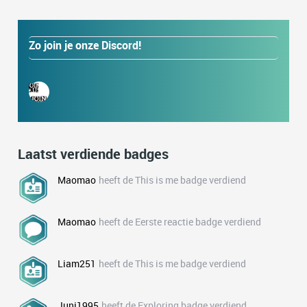
Zo join je onze Discord!
Laatst verdiende badges
Maomao
heeft de This is me badge verdiend
Maomao
heeft de Eerste reactie badge verdiend
Liam251
heeft de This is me badge verdiend
Juni1995
heeft de Exploring badge verdiend