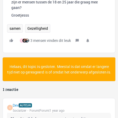
zijn er mensen tussen de 18 en 25 jaar die graag mee
gaan?
Groetjesss
samen
Gezelligheid
3 mensen vinden dit leuk
M
Helaas, dit topic is gesloten. Meestal is dat omdat er langere
tijd niet op gereageerd is of omdat het onderwerp afgesloten is.
1 reactie
Dev
AUTEUR
D
Socializer
Forum|Forum|1 year ago