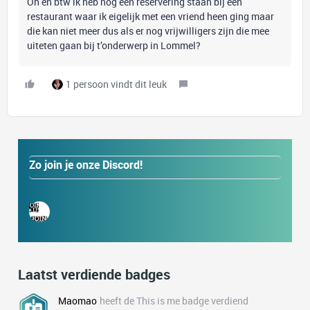
Oh en btw ik heb nog een reservering staan bij een
restaurant waar ik eigelijk met een vriend heen ging maar
die kan niet meer dus als er nog vrijwilligers zijn die mee
uiteten gaan bij t’onderwerp in Lommel?
1 persoon vindt dit leuk
Zo join je onze Discord!
Laatst verdiende badges
Maomao
heeft de This is me badge verdiend