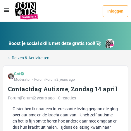
Inloggen
Boost je social skills met deze gratis tool! 🚀
Reizen & Activiteiten
Cat
Moderator
Forum|Forum|2 years ago
Contactdag Autisme, Zondag 14 april
Forum|Forum|2 years ago
0 reacties
Gister ben ik naar een interessante lezing gegaan die ging
over autisme en de kracht daar van. Ik heb zelf autisme
en het is fijn om te horen hoe andere daar mee omgaan er
dus hun kracht uit halen. Tijdens de lezing kwam naar