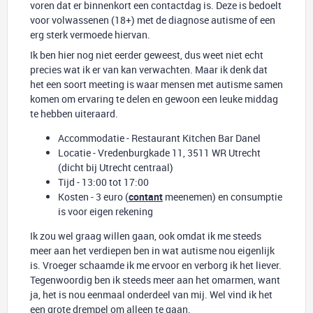
voren dat er binnenkort een contactdag is. Deze is bedoelt
voor volwassenen (18+) met de diagnose autisme of een
erg sterk vermoede hiervan.
Ik ben hier nog niet eerder geweest, dus weet niet echt
precies wat ik er van kan verwachten. Maar ik denk dat
het een soort meeting is waar mensen met autisme samen
komen om ervaring te delen en gewoon een leuke middag
te hebben uiteraard.
Accommodatie - Restaurant Kitchen Bar Danel
Locatie - Vredenburgkade 11, 3511 WR Utrecht
(dicht bij Utrecht centraal)
Tijd - 13:00 tot 17:00
Kosten - 3 euro (
contant
meenemen) en consumptie
is voor eigen rekening
Ik zou wel graag willen gaan, ook omdat ik me steeds
meer aan het verdiepen ben in wat autisme nou eigenlijk
is. Vroeger schaamde ik me ervoor en verborg ik het liever.
Tegenwoordig ben ik steeds meer aan het omarmen, want
ja, het is nou eenmaal onderdeel van mij. Wel vind ik het
een grote drempel om alleen te gaan.