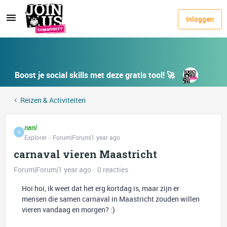
Inloggen
Boost je social skills met deze gratis tool! 🚀
Reizen & Activiteiten
nani
N
Explorer
Forum|Forum|1 year ago
carnaval vieren Maastricht
Forum|Forum|1 year ago
0 reacties
Hoi hoi, ik weet dat het erg kortdag is, maar zijn er
mensen die samen carnaval in Maastricht zouden willen
vieren vandaag en morgen? :)