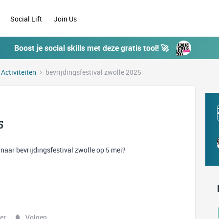
Social Lift
Join Us
Boost je social skills met deze gratis tool! 🚀
 Activiteiten
bevrijdingsfestival zwolle 2025
5
naar bevrijdingsfestival zwolle op 5 mei?
er
Volgen