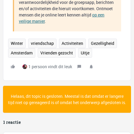
verantwoordelijkheid voor de groepsapp, berichten
en/of activiteiten die hieruit voortkomen. Ontmoet
mensen die je online leert kennen altijd
op een
veilige manier
.
Winter
vriendschap
Activiteiten
Gezelligheid
Amsterdam
Vrienden gezocht
Uitje
1 persoon vindt dit leuk
Helaas, dit topic is gesloten. Meestal is dat omdat er langere
tijd niet op gereageerd is of omdat het onderwerp afgesloten is.
1 reactie