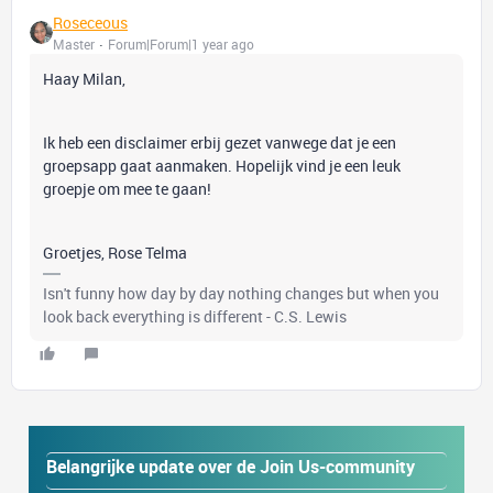
Roseceous
Master
Forum|Forum|1 year ago
Haay Milan,
Ik heb een disclaimer erbij gezet vanwege dat je een
groepsapp gaat aanmaken. Hopelijk vind je een leuk
groepje om mee te gaan!
Groetjes, Rose Telma
Isn't funny how day by day nothing changes but when you
look back everything is different - C.S. Lewis
Belangrijke update over de Join Us-community