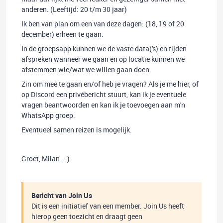
anderen. (Leeftijd: 20 t/m 30 jaar)
Ik ben van plan om een van deze dagen: (18, 19 of 20
december) erheen te gaan.
In de groepsapp kunnen we de vaste data('s) en tijden
afspreken wanneer we gaan en op locatie kunnen we
afstemmen wie/wat we willen gaan doen.
Zin om mee te gaan en/of heb je vragen? Als je me hier, of
op Discord een privébericht stuurt, kan ik je eventuele
vragen beantwoorden en kan ik je toevoegen aan m'n
WhatsApp groep.
Eventueel samen reizen is mogelijk.
Groet, Milan. :-)
Bericht van Join Us
Dit is een initiatief van een member. Join Us heeft
hierop geen toezicht en draagt geen