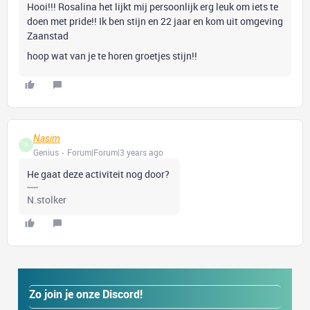
Hooi!!! Rosalina het lijkt mij persoonlijk erg leuk om iets te
doen met pride!! Ik ben stijn en 22 jaar en kom uit omgeving
Zaanstad
hoop wat van je te horen groetjes stijn!!
Nasim
N
Genius
Forum|Forum|3 years ago
He gaat deze activiteit nog door?
N.stolker
Zo join je onze Discord!