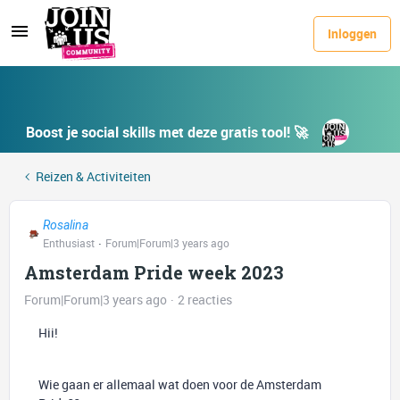
Inloggen
Boost je social skills met deze gratis tool! 🚀
Reizen & Activiteiten
Rosalina
Enthusiast
Forum|Forum|3 years ago
Amsterdam Pride week 2023
Forum|Forum|3 years ago
2 reacties
Hii!
Wie gaan er allemaal wat doen voor de Amsterdam