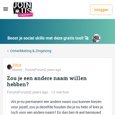
Inloggen
Boost je social skills met deze gratis tool! 🚀
Ontwikkeling & Zingeving
Vince
Master
Forum|Forum|2 years ago
Zou je een andere naam willen
hebben?
Forum|Forum|2 years ago
12 reacties
Als je nu permanent een andere naam zou kunnen kiezen
voor jezelf, zou je dezelfde houden die je nu hebt of kies je
toch voor een andere naam? En dan ben ik wel benieuwd