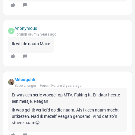
Anonymous
A
Forum|Forum|2 years ago
Ik wil de naam Mace
Miloutjuhh
Supercharger
Forum|Forum|2 years ago
Er was een serie vroeger op MTV. Faking it. En daar heette
een meisje: Reagan
ik was gelijk verliefd op die naam. Als ik een naam mocht
uitkiezen. Had ik mezelf Reagan genoemd. Vind dat zo’n
stoere naam😁