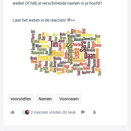
welke! Of heb je verschillende namen in je hoofd?
Laat het weten in de reacties! 💬👀
voorstellen
Namen
Voornaam
2 mensen vinden dit leuk
I