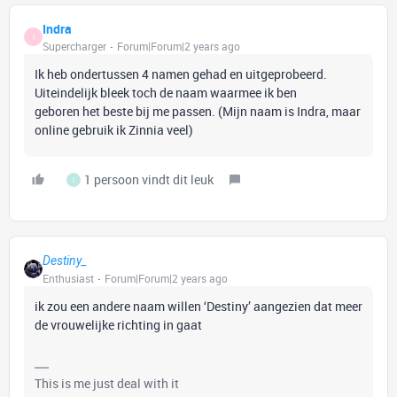
Indra
I
Supercharger
Forum|Forum|2 years ago
Ik heb ondertussen 4 namen gehad en uitgeprobeerd.
Uiteindelijk bleek toch de naam waarmee ik ben
geboren het beste bij me passen. (Mijn naam is Indra, maar
online gebruik ik Zinnia veel)
1 persoon vindt dit leuk
I
Destiny_
Enthusiast
Forum|Forum|2 years ago
ik zou een andere naam willen ‘Destiny’ aangezien dat meer
de vrouwelijke richting in gaat
This is me just deal with it