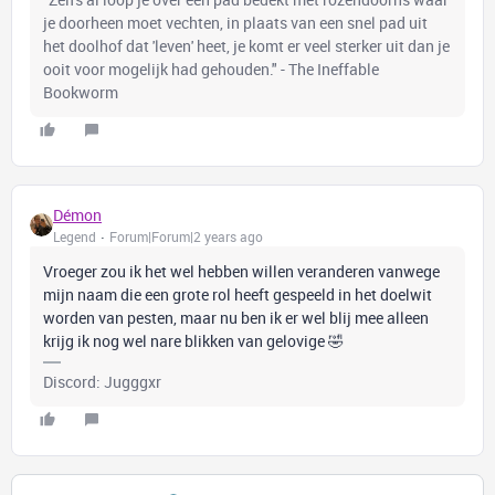
je doorheen moet vechten, in plaats van een snel pad uit
het doolhof dat 'leven' heet, je komt er veel sterker uit dan je
ooit voor mogelijk had gehouden." - The Ineffable
Bookworm
Démon
Legend
Forum|Forum|2 years ago
Vroeger zou ik het wel hebben willen veranderen vanwege
mijn naam die een grote rol heeft gespeeld in het doelwit
worden van pesten, maar nu ben ik er wel blij mee alleen
krijg ik nog wel nare blikken van gelovige 🤣
Discord: Jugggxr