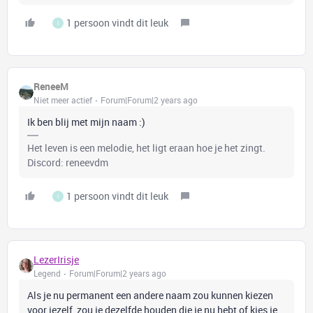
1 persoon vindt dit leuk
I
ReneeM
Niet meer actief
Forum|Forum|2 years ago
Ik ben blij met mijn naam :)
Het leven is een melodie, het ligt eraan hoe je het zingt.
Discord: reneevdm
1 persoon vindt dit leuk
I
LezerIrisje
Legend
Forum|Forum|2 years ago
Als je nu permanent een andere naam zou kunnen kiezen
voor jezelf, zou je dezelfde houden die je nu hebt of kies je