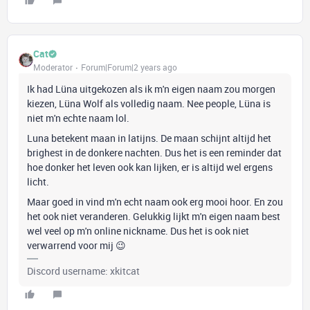
Cat
Moderator
Forum|Forum|2 years ago
Ik had Lüna uitgekozen als ik m'n eigen naam zou morgen
kiezen, Lüna Wolf als volledig naam. Nee people, Lüna is
niet m'n echte naam lol.
Luna betekent maan in latijns. De maan schijnt altijd het
brighest in de donkere nachten. Dus het is een reminder dat
hoe donker het leven ook kan lijken, er is altijd wel ergens
licht.
Maar goed in vind m'n echt naam ook erg mooi hoor. En zou
het ook niet veranderen. Gelukkig lijkt m'n eigen naam best
wel veel op m'n online nickname. Dus het is ook niet
verwarrend voor mij 😉
Discord username: xkitcat