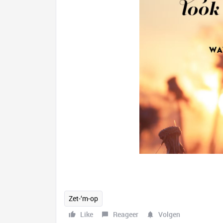
Zet-‘m-op
Like
Reageer
Volgen