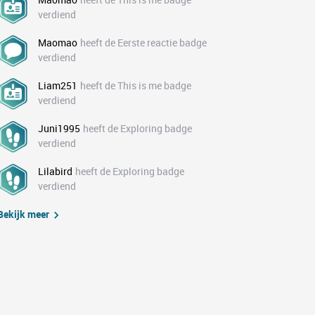
verdiend
Maomao
heeft de Eerste reactie badge
verdiend
Liam251
heeft de This is me badge
verdiend
Juni1995
heeft de Exploring badge
verdiend
Lilabird
heeft de Exploring badge
verdiend
Bekijk meer