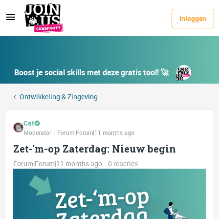
Inloggen
Boost je social skills met deze gratis tool! 🚀
Ontwikkeling & Zingeving
Cat
Moderator
Forum|Forum|11 months ago
Zet-'m-op Zaterdag: Nieuw begin
Forum|Forum|11 months ago
0 reacties