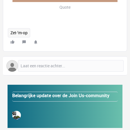
Quote
Zet-‘m-op
Belangrijke update over de Join Us-community