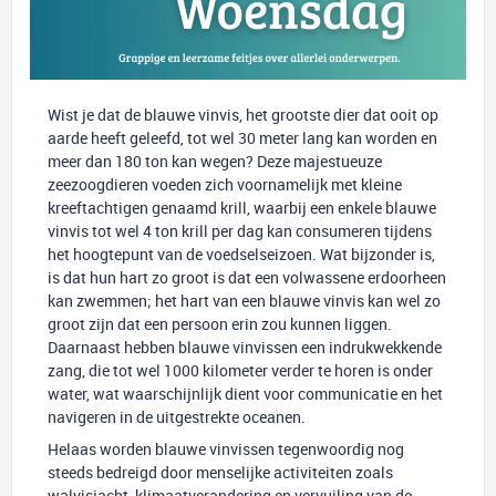
Wist je dat de blauwe vinvis, het grootste dier dat ooit op
aarde heeft geleefd, tot wel 30 meter lang kan worden en
meer dan 180 ton kan wegen? Deze majestueuze
zeezoogdieren voeden zich voornamelijk met kleine
kreeftachtigen genaamd krill, waarbij een enkele blauwe
vinvis tot wel 4 ton krill per dag kan consumeren tijdens
het hoogtepunt van de voedselseizoen. Wat bijzonder is,
is dat hun hart zo groot is dat een volwassene erdoorheen
kan zwemmen; het hart van een blauwe vinvis kan wel zo
groot zijn dat een persoon erin zou kunnen liggen.
Daarnaast hebben blauwe vinvissen een indrukwekkende
zang, die tot wel 1000 kilometer verder te horen is onder
water, wat waarschijnlijk dient voor communicatie en het
navigeren in de uitgestrekte oceanen.
Helaas worden blauwe vinvissen tegenwoordig nog
steeds bedreigd door menselijke activiteiten zoals
walvisjacht, klimaatverandering en vervuiling van de