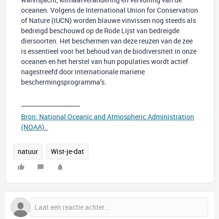
oceanen. Volgens de International Union for Conservation
of Nature (IUCN) worden blauwe vinvissen nog steeds als
bedreigd beschouwd op de Rode Lijst van bedreigde
diersoorten. Het beschermen van deze reuzen van de zee
is essentieel voor het behoud van de biodiversiteit in onze
oceanen en het herstel van hun populaties wordt actief
nagestreefd door internationale mariene
beschermingsprogramma’s.
⎯⎯⎯⎯⎯⎯⎯⎯⎯⎯⎯⎯⎯⎯⎯
Bron: National Oceanic and Atmospheric Administration
(NOAA).
natuur
Wist-je-dat