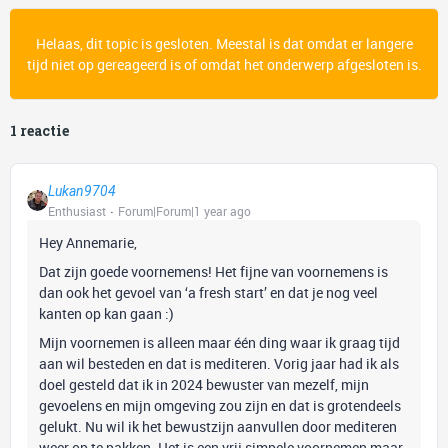
Helaas, dit topic is gesloten. Meestal is dat omdat er langere
tijd niet op gereageerd is of omdat het onderwerp afgesloten is.
1 reactie
Lukan9704
Enthusiast
Forum|Forum|1 year ago
Hey Annemarie,
Dat zijn goede voornemens! Het fijne van voornemens is
dan ook het gevoel van ‘a fresh start’ en dat je nog veel
kanten op kan gaan :)
Mijn voornemen is alleen maar één ding waar ik graag tijd
aan wil besteden en dat is mediteren. Vorig jaar had ik als
doel gesteld dat ik in 2024 bewuster van mezelf, mijn
gevoelens en mijn omgeving zou zijn en dat is grotendeels
gelukt. Nu wil ik het bewustzijn aanvullen door mediteren
weer op te pakken. Het is een vrij simpele voornemen maar