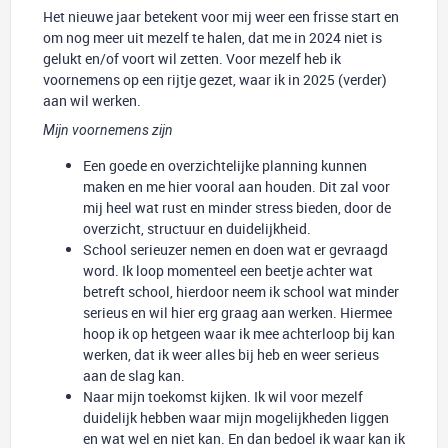
Het nieuwe jaar betekent voor mij weer een frisse start en
om nog meer uit mezelf te halen, dat me in 2024 niet is
gelukt en/of voort wil zetten. Voor mezelf heb ik
voornemens op een rijtje gezet, waar ik in 2025 (verder)
aan wil werken.
Mijn voornemens zijn
Een goede en overzichtelijke planning kunnen
maken en me hier vooral aan houden. Dit zal voor
mij heel wat rust en minder stress bieden, door de
overzicht, structuur en duidelijkheid.
School serieuzer nemen en doen wat er gevraagd
word. Ik loop momenteel een beetje achter wat
betreft school, hierdoor neem ik school wat minder
serieus en wil hier erg graag aan werken. Hiermee
hoop ik op hetgeen waar ik mee achterloop bij kan
werken, dat ik weer alles bij heb en weer serieus
aan de slag kan.
Naar mijn toekomst kijken. Ik wil voor mezelf
duidelijk hebben waar mijn mogelijkheden liggen
en wat wel en niet kan. En dan bedoel ik waar kan ik