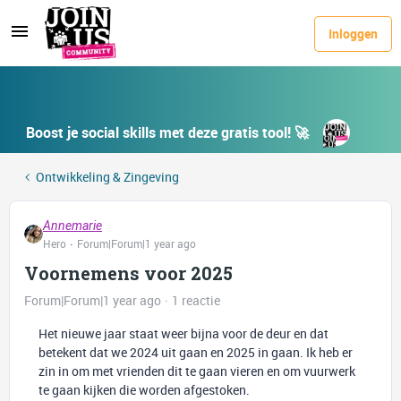
Inloggen
Boost je social skills met deze gratis tool! 🚀
Ontwikkeling & Zingeving
Annemarie
Hero
Forum|Forum|1 year ago
Voornemens voor 2025
Forum|Forum|1 year ago
1 reactie
Het nieuwe jaar staat weer bijna voor de deur en dat
betekent dat we 2024 uit gaan en 2025 in gaan. Ik heb er
zin in om met vrienden dit te gaan vieren en om vuurwerk
te gaan kijken die worden afgestoken.