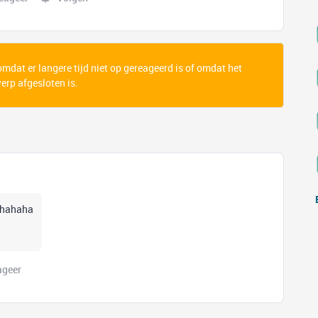
 omdat er langere tijd niet op gereageerd is of omdat het
rp afgesloten is.
ahahaha
ageer