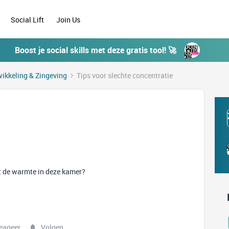
Social Lift
Join Us
Boost je social skills met deze gratis tool! 🚀
ikkeling & Zingeving
Tips voor slechte concentratie
et de warmte in deze kamer?
eageer
Volgen