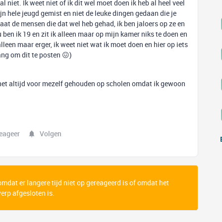
iet. Ik weet niet of ik dit wel moet doen ik heb al heel veel
ijn hele jeugd gemist en niet de leuke dingen gedaan die je
 haat de mensen die dat wel heb gehad, ik ben jaloers op ze en
 ben ik 19 en zit ik alleen maar op mijn kamer niks te doen en
lleen maar erger, ik weet niet wat ik moet doen en hier op iets
ang om dit te posten 😖)
 het altijd voor mezelf gehouden op scholen omdat ik gewoon
eageer
Volgen
 omdat er langere tijd niet op gereageerd is of omdat het
rp afgesloten is.