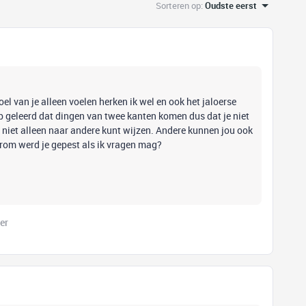
Sorteren op
:
Oudste eerst
oel van je alleen voelen herken ik wel en ook het jaloerse
b geleerd dat dingen van twee kanten komen dus dat je niet
e niet alleen naar andere kunt wijzen. Andere kunnen jou ook
aarom werd je gepest als ik vragen mag?
er