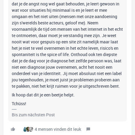
dat je de angst nog wel gaat behouden, je leert gewoon in
wat voor situaties hij minimaal is en je leert er mee
omgaan en het niet uiten (mensen met onze aandoening
zijn s'werelds beste acteurs, geloof me). Neem
voornaamlijk de tijd om mensen van het internet in het echt
te ontmoeten, daar moet je verstandig mee zijn. Je weet
nooit wat voor gespuis op een site zit namelijk maar laat
het je niet te veel overnemen in het echte leven, risico's en
spontaniteit is the spice of life. Onthoud ook ten diepste
dat je de dag voor je diagnose het zelfde persoon was, laat
niet een diagnose jouw overnemen, acht het nooit een
onderdeel van je identiteit. Jij moet absoluut niet een label
jou tegenhouden, je moet juist je problemen proberen aan
te pakken, niet het krijt ruimen voor je uitgeschreven bent.
Ik hoop dat dit je een beetje helpt.
Tchüss!
Bis zum nächsten Post
4 mensen vinden dit leuk