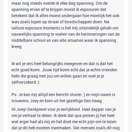
maar nog steeds voelde ik elke dag spanning. Om de
spanning ervan af te krijgen moest ik exposuren dat
betekent dat ik alles moest ondergaan hoe moeilijk het ook
was zoals lopen op straat of boodschappen doen. Na
talloze exposure moments is het mij uiteindelijk gelukt om
nauwelijks spanning te voelen van de herinneringen van de
middelbare school en van alle situaties waar ik spanning
kreeg.
Ik wil je iets heel belangrijks meegeven en dat is dat het
echt goed komt. Jouw tijd komt echt dat je echte vrienden
hebt die graag met jou om willen gaan en voel je je
zelfverzekerd :)
Ps: Je kan mij altijd een bericht sturen :) en mijn naam is
trouwens Joey en kom uit het gezellige Den Haag.
Hi Joey! Dankjewel voor je eerlijkheid. Heel dapper van je
om je verhaal te delen. Ik denk dat qua pesten jij het heel
wat erger had als mij en het doet me echt pijn om te lezen
dat je dit heb moeten meemaken. Dat mensen zoals dit nog