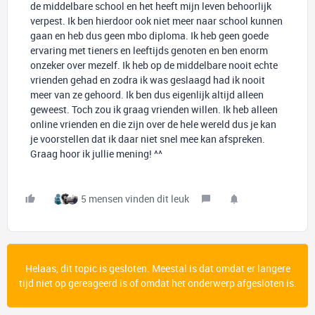
de middelbare school en het heeft mijn leven behoorlijk
verpest. Ik ben hierdoor ook niet meer naar school kunnen
gaan en heb dus geen mbo diploma. Ik heb geen goede
ervaring met tieners en leeftijds genoten en ben enorm
onzeker over mezelf. Ik heb op de middelbare nooit echte
vrienden gehad en zodra ik was geslaagd had ik nooit
meer van ze gehoord. Ik ben dus eigenlijk altijd alleen
geweest. Toch zou ik graag vrienden willen. Ik heb alleen
online vrienden en die zijn over de hele wereld dus je kan
je voorstellen dat ik daar niet snel mee kan afspreken.
Graag hoor ik jullie mening! ^^
5 mensen vinden dit leuk
Helaas, dit topic is gesloten. Meestal is dat omdat er langere
tijd niet op gereageerd is of omdat het onderwerp afgesloten is.