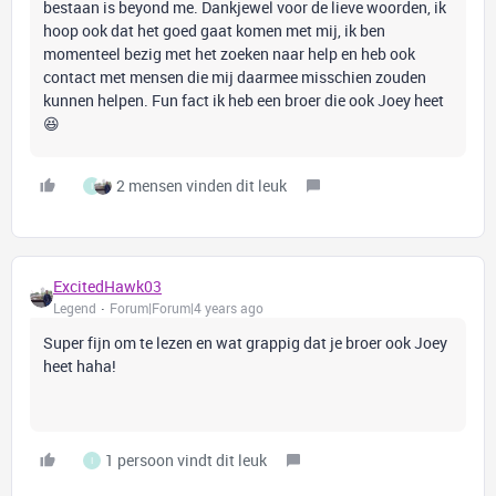
bestaan is beyond me. Dankjewel voor de lieve woorden, ik
hoop ook dat het goed gaat komen met mij, ik ben
momenteel bezig met het zoeken naar help en heb ook
contact met mensen die mij daarmee misschien zouden
kunnen helpen. Fun fact ik heb een broer die ook Joey heet
😆
2 mensen vinden dit leuk
I
ExcitedHawk03
Legend
Forum|Forum|4 years ago
Super fijn om te lezen en wat grappig dat je broer ook Joey
heet haha!
1 persoon vindt dit leuk
I