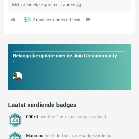
Met vriendelijke groeten, Laurens🤗
2 mensen vinden dit leuk
I
Belangrijke update over de Join Us-community
Laatst verdiende badges
000xd
heeft de This is me badge verdiend
Maomao
heeft de This is me badge verdiend