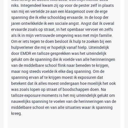
niks. Integendeel kwam zij op voor de pester zelf in plaats
van mij en vertelde ze aan een klasgenoot over de erge
spanning die ik elke schooldag ervaarde. In de loop der
jaren ontwikkelde ik een sociale angst. Angst dat ik overal
ervaarde zoals op straat, in het openbaar vervoer en zelfs
als ik in mijn vertrouwde omgeving was met mijn familie.
Om er iets tegen te doen besloot ik hulp te zoeken bij een
hulpverlener die mij er hopelijk vanaf hielp. Uiteindelijk
door EMDR en talloze gesprekken was het uiteindelijk
gelukt om de spanning die ik voelde van alle herinneringen
van de middelbare school flink naar beneden te krijgen,
maar nog steeds voelde ik elke dag spanning. Om de
spanning ervan af te krijgen moest ik exposuren dat
betekent dat ik alles moest ondergaan hoe moeilijk het ook
was zoals lopen op straat of boodschappen doen. Na
talloze exposure moments is het mij uiteindelijk gelukt om
nauwelijks spanning te voelen van de herinneringen van de
middelbare school en van alle situaties waar ik spanning
kreeg.