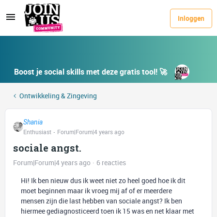
Inloggen
Boost je social skills met deze gratis tool! 🚀
Ontwikkeling & Zingeving
Shania
Enthusiast
Forum|Forum|4 years ago
sociale angst.
Forum|Forum|4 years ago
6 reacties
Hi! Ik ben nieuw dus ik weet niet zo heel goed hoe ik dit
moet beginnen maar ik vroeg mij af of er meerdere
mensen zijn die last hebben van sociale angst? Ik ben
hiermee gediagnosticeerd toen ik 15 was en net klaar met