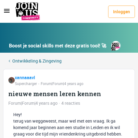
Inloggen
Boost je social skills met deze gratis tool! 🚀
Ontwikkeling & Zingeving
xannaaavl
Supercharger
Forum|Forum|4 years ago
nieuwe mensen leren kennen
Forum|Forum|4 years ago
4 reacties
Hey!
terug van weggeweest, maar wel met een vraag. Ik ga
komend jaar beginnen aan een studie in Leiden en ik wil
graag voor die tijd mijn vriendenkring uitgebreid hebben.