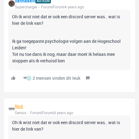
xannaaavl
AUTEUR
Supercharger
Forum|Forum|4 years ago
Oh ik wist niet dat er ook een discord server was.. wat is
hier de link van?
Ik ga toegepaste psychologie volgen aan de Hogeschool
Leiden!
Tot nu toe dans ik nog, maar daar moet ik helaas mee
stoppen als ik verhuisd ben
2 mensen vinden dit leuk
I
Nick
Genius
Forum|Forum|4 years ago
Oh ik wist niet dat er ook een discord server was.. wat is
hier de link van?