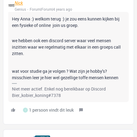
Nick
Genius
Forum|Forum|4 years ago
Hey Anna :) welkom terug :) je zou eens kunnen kijken bij
een fysieke of online join us groep.
we hebben ook een discord server waar veel mensen
inzitten waar we regelmatig met elkaar in een groeps call
zitten.
wat voor studie ga je volgen ? Wat zijn je hobby’s?
misschien leer je hier wel gezellige toffe mensen kennen
Niet meer actief. Enkel nog bereikbaar op Discord
Bier_kobier_koning#7378
1 persoon vindt dit leuk
I