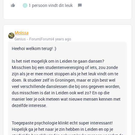
1 persoon vindt dit leuk
I
Melissa
Genius
Forum|Forum|4 years ago
Heehoi welkom terug! :)
Is het niet mogelijk om in Leiden te gaan dansen?
Misschien bij een studentenvereniging of iets, zou zonde
zijn als je er mee moet stoppen als je het leuk vindt om te
doen. Ik studeer zelf in Groningen, maar er zijn best wel
veel verschillende danslessen die bij ons gegeven worden,
dus misschien is dat in Leiden ook wel zo? En op die
manier leer je ook meteen wat nieuwe mensen kennen met
dezelfde interesse.
Toegepaste psychologie klinkt echt super interessant!
Hopelijk ga je het naar je zin hebben in Leiden en op je