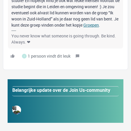
studie! En hopelijk vind je ook wat leuke mensen voordat de
studie begint die in Leiden en omgeving wonen! :) Je zou
eventueel ook alvast lid kunnen worden van de groep “Ik
woon in Zuid-Holland” als je daar nog geen lid van bent. Je
kunt deze groep vinden onder het kopje
Groepen
.
You never know what someone is going through. Be kind.
Always. ❤
1 persoon vindt dit leuk
I
Belangrijke update over de Join Us-community