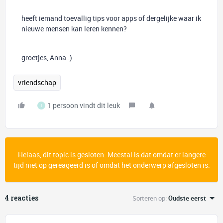
heeft iemand toevallig tips voor apps of dergelijke waar ik
nieuwe mensen kan leren kennen?
groetjes, Anna :)
vriendschap
1 persoon vindt dit leuk
I
Helaas, dit topic is gesloten. Meestal is dat omdat er langere
tijd niet op gereageerd is of omdat het onderwerp afgesloten is.
4 reacties
Sorteren op
:
Oudste eerst