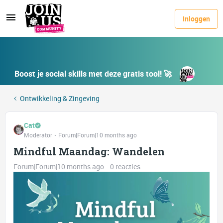
Inloggen
Boost je social skills met deze gratis tool! 🚀
Ontwikkeling & Zingeving
Cat
Moderator
Forum|Forum|10 months ago
Mindful Maandag: Wandelen
Forum|Forum|10 months ago
0 reacties